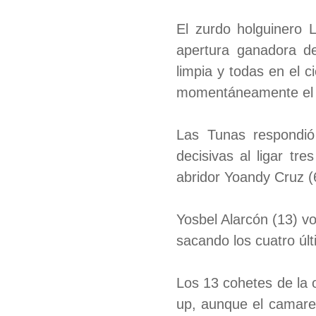
El zurdo holguinero 
apertura ganadora de
limpia y todas en el 
momentáneamente el m
Las Tunas respondió
decisivas al ligar tr
abridor Yoandy Cruz (6
Yosbel Alarcón (13) v
sacando los cuatro últ
Los 13 cohetes de la o
up, aunque el camare