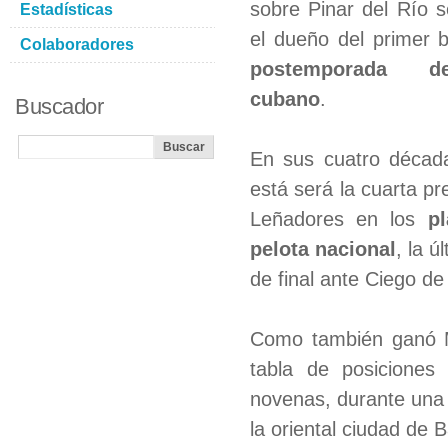
sobre Pinar del Río s
Estadísticas
el dueño del primer bi
Colaboradores
postemporada d
cubano
.
Buscador
En sus cuatro década
está será la cuarta pr
Leñadores en los
pl
pelota nacional
, la 
de final ante Ciego de
Como también ganó M
tabla de posiciones
novenas, durante una j
la oriental ciudad de