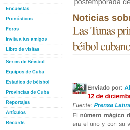
postemporada de
Encuestas
Noticias sob
Pronósticos
Las Tunas pri
Foros
Invita a tus amigos
béibol cubano
Libro de visitas
Series de Béisbol
Equipos de Cuba
Estadios de béisbol
Enviado por:
A
Provincias de Cuba
12 de diciemb
Reportajes
Fuente:
Prensa Latin
Artículos
El
número mágico d
Records
era el uno y con su v