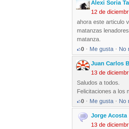
Alexi Soria 
12 de diciemb
ahora este articulo 
matanzas lenadores y
matanza.
0
·
Me gusta
·
No 
Juan Carlos 
13 de diciemb
Saludos a todos.
Felicitaciones a los
0
·
Me gusta
·
No 
Jorge Acosta
13 de diciemb