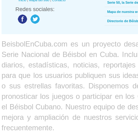
Inicio
|
Mapa del sitio
|
Contacto
Serie 50, la Serie d
Redes sociales:
Mapa de nuestra 
Directorio de Béi
BeisbolEnCuba.com es un proyecto desarr
Serie Nacional de Béisbol en Cuba. Inclui
diarios, estadísticas, noticias, report
para que los usuarios publiquen sus ideas
o sus estrellas favoritas. Disponemos d
pronosticar los juegos o participar en lo
el Béisbol Cubano. Nuestro equipo de des
mejora y ampliación de nuestros servici
frecuentemente.