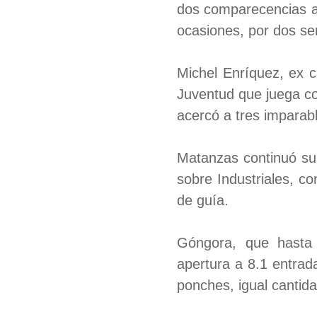
dos comparecencias an
ocasiones, por dos sen
Michel Enríquez, ex c
Juventud que juega co
acercó a tres imparabl
Matanzas continuó su 
sobre Industriales, c
de guía.
Góngora, que hasta 
apertura a 8.1 entrada
ponches, igual cantida