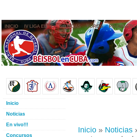
INICIO
IV LIGA ELITE
NOTICIAS
FOROS
PRONÓSTIC
Inicio
Noticias
En vivo!!!
Inicio
»
Noticias
»
Concursos