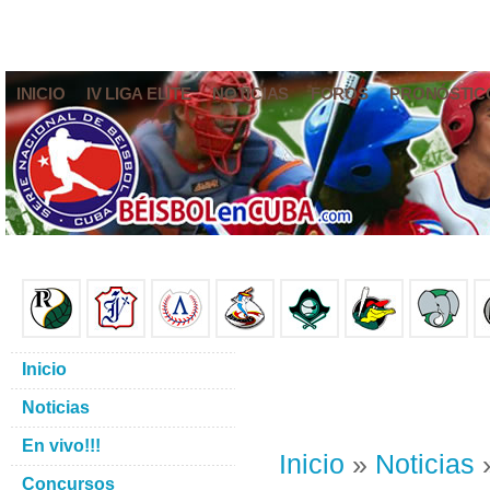
INICIO
IV LIGA ELITE
NOTICIAS
FOROS
PRONÓSTIC
Inicio
Noticias
En vivo!!!
Inicio
»
Noticias
»
Concursos