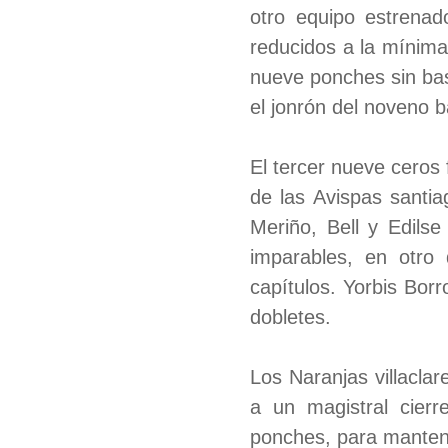
otro equipo estrena
reducidos a la mínima
nueve ponches sin bas
el jonrón del noveno 
El tercer nueve ceros 
de las Avispas santia
Meriño, Bell y Edils
imparables, en otro 
capítulos. Yorbis Bor
dobletes.
Los Naranjas villacla
a un magistral cierr
ponches, para mantene