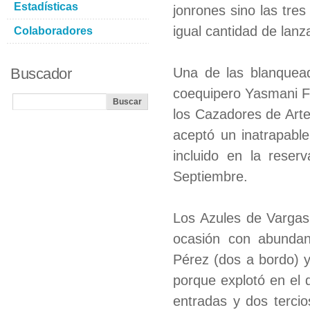
Estadísticas
jonrones sino las tre
igual cantidad de lan
Colaboradores
Buscador
Una de las blanquea
coequipero Yasmani Fe
los Cazadores de Arte
aceptó un inatrapable
incluido en la reser
Septiembre.
Los Azules de Vargas 
ocasión con abundant
Pérez (dos a bordo) 
porque explotó en el 
entradas y dos tercio