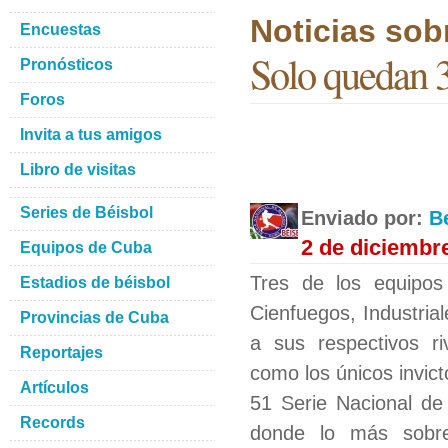
Noticias sob
Encuestas
Solo quedan 3
Pronósticos
Foros
Invita a tus amigos
Libro de visitas
Series de Béisbol
Enviado por:
B
2 de diciembr
Equipos de Cuba
Tres de los equipos
Estadios de béisbol
Cienfuegos, Industria
Provincias de Cuba
a sus respectivos r
Reportajes
como los únicos invict
Artículos
51 Serie Nacional de
Records
donde lo más sobre