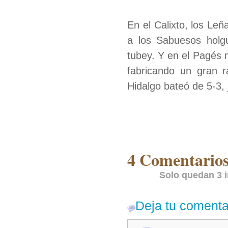
En el Calixto, los Le
a los Sabuesos holg
tubey. Y en el Pagés 
fabricando un gran r
Hidalgo bateó de 5-3,
4 Comentarios
Solo quedan 3 i
Deja tu comenta