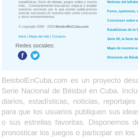
estadísticas, foros de debate, juegos online y mucho
Noticias del béisb
más... Constantemente buscamos mejorar y ampliar
nuestros servicios por lo que pronto publicaremos
Foros, opiniones, 
nuevas secciones en nuestra web como concursos
y otros entretenimientos.
Concursos sobre e
© copyright 2009 - 2026
BeisbolEnCuba.com
Estadísticas de la 
Inicio
|
Mapa del sitio
|
Contacto
Serie 50, la Serie d
Redes sociales:
Mapa de nuestra 
Directorio de Béi
BeisbolEnCuba.com es un proyecto desarr
Serie Nacional de Béisbol en Cuba. Inclui
diarios, estadísticas, noticias, report
para que los usuarios publiquen sus ideas
o sus estrellas favoritas. Disponemos d
pronosticar los juegos o participar en lo