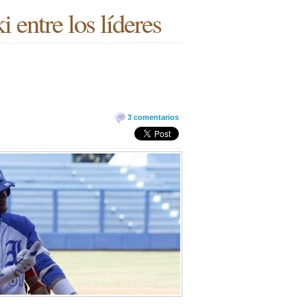
 entre los líderes
3 comentarios