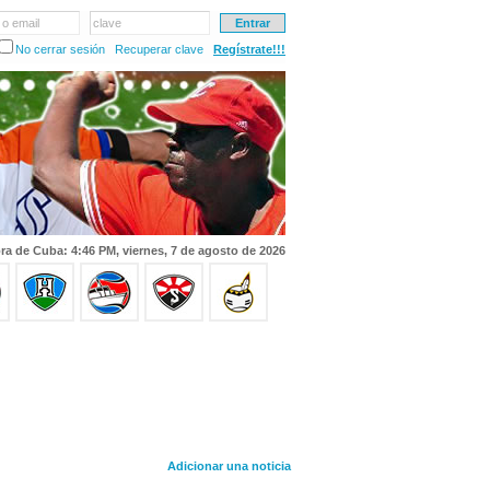
 o email
clave
No cerrar sesión
Recuperar clave
Regístrate!!!
ra de Cuba: 4:46 PM, viernes, 7 de agosto de 2026
Adicionar una noticia