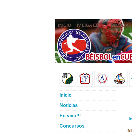
INICIO
IV LIGA ELITE
NOTICIAS
Inicio
Noticias
En vivo!!!
In
Concursos
N