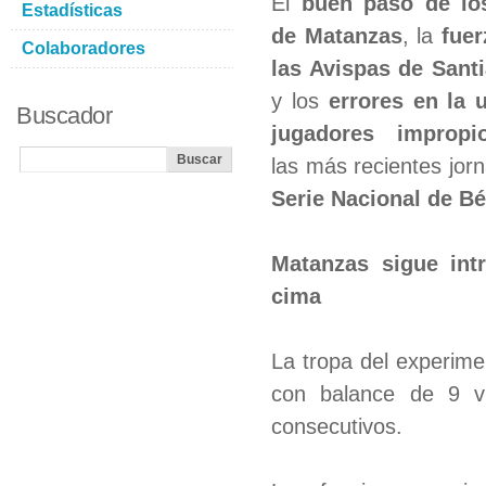
El
buen paso de lo
Estadísticas
de Matanzas
, la
fuer
Colaboradores
las Avispas de Sant
y los
errores en la u
Buscador
jugadores impropi
las más recientes jor
Serie Nacional de Bé
Matanzas sigue intr
cima
La tropa del experim
con balance de 9 vi
consecutivos.