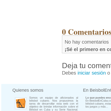
0 Comentarios
No hay comentarios
¡Sé el primero en 
Deja tu coment
Debes
iniciar sesión
Quienes somos
En BeisbolE
Somos un equipo de aficionados al
Lo que puedes enco
béisbol cubano. Nos propusimos la
En BeisbolEnCuba.co
tarea de desarrollar esta web con el
béisbol cubano, estad
objetivo de brindar información sobre el
los juegos y más...
Béisbol en Cuba y su Serie Nacional.