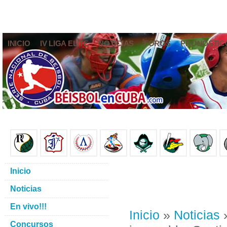
INICIO
IV LIGA ELITE
NOTICIAS
FOROS
PRONÓSTIC
Inicio
Noticias
En vivo!!!
Inicio
»
Noticias
»
Concursos