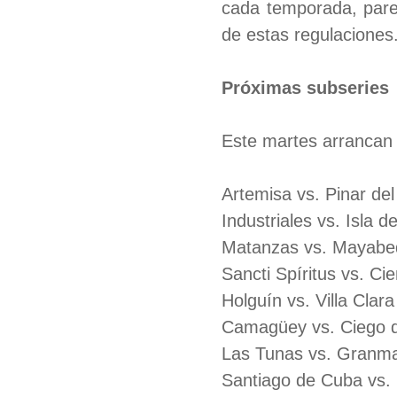
cada temporada, pare
de estas regulaciones
Próximas subseries
Este martes arrancan
Artemisa vs. Pinar del
Industriales vs. Isla d
Matanzas vs. Mayabe
Sancti Spíritus vs. Ci
Holguín vs. Villa Clara
Camagüey vs. Ciego d
Las Tunas vs. Granm
Santiago de Cuba vs