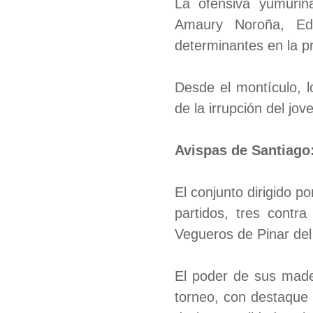
La ofensiva yumurin
Amaury Noroña, Ed
determinantes en la p
Desde el montículo, l
de la irrupción del jov
Avispas de Santiago
El conjunto dirigido p
partidos, tres contra
Vegueros de Pinar del
El poder de sus made
torneo, con destaque 