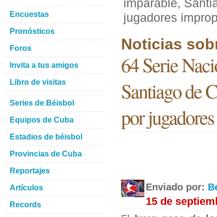
imparable, Santi
Encuestas
jugadores improp
Pronósticos
Noticias sob
Foros
64 Serie Naci
Invita a tus amigos
Santiago de C
Libro de visitas
Series de Béisbol
por jugadores
Equipos de Cuba
Estadios de béisbol
Provincias de Cuba
Reportajes
Enviado por:
B
Artículos
15 de septiem
Records