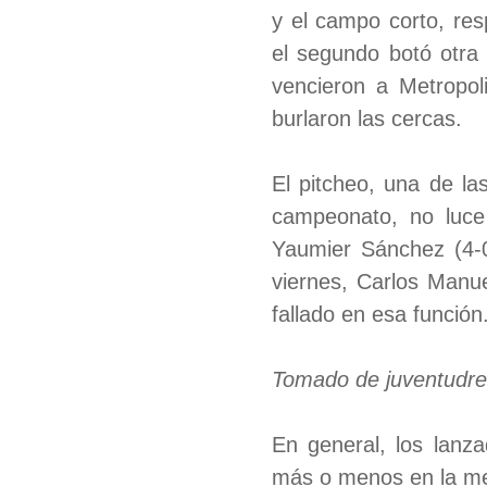
y el campo corto, res
el segundo botó otra
vencieron a Metropoli
burlaron las cercas.
El pitcheo, una de la
campeonato, no luce
Yaumier Sánchez (4-0
viernes, Carlos Manue
fallado en esa función
Tomado de juventudre
En general, los lanza
más o menos en la med