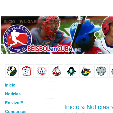
INICIO
IV LIGA ELITE
NOTICIAS
FOROS
PRONÓSTIC
Inicio
Noticias
En vivo!!!
Inicio
»
Noticias
»
Concursos