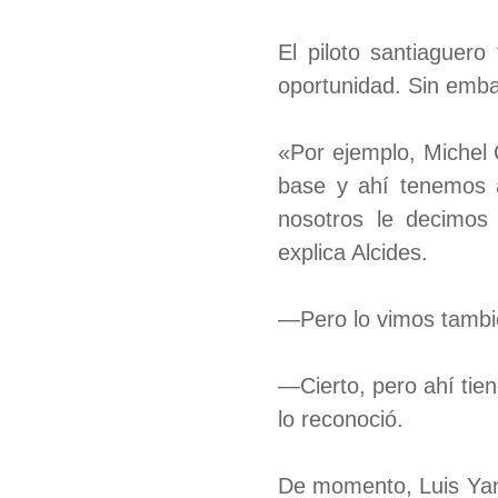
El piloto santiaguero
oportunidad. Sin embar
«Por ejemplo, Michel
base y ahí tenemos a
nosotros le decimos
explica Alcides.
—Pero lo vimos tambi
—Cierto, pero ahí tie
lo reconoció.
De momento, Luis Yand