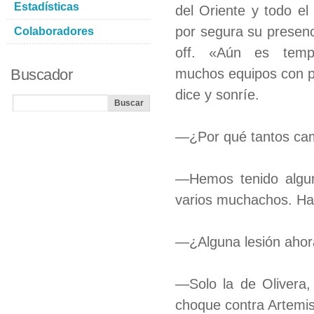
Estadísticas
del Oriente y todo e
por segura su presenc
Colaboradores
off. «Aún es tem
Buscador
muchos equipos con po
dice y sonríe.
—¿Por qué tantos cam
—Hemos tenido algun
varios muchachos. Hay
—¿Alguna lesión aho
—Solo la de Olivera,
choque contra Artemis