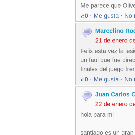
Me parece que Olive
0
·
Me gusta
·
No 
Marcelino Ro
21 de enero d
Felix esta vez la le
un faul que fue direc
finales del juego fr
0
·
Me gusta
·
No 
Juan Carlos 
22 de enero d
hola para mi
santiago es un gran