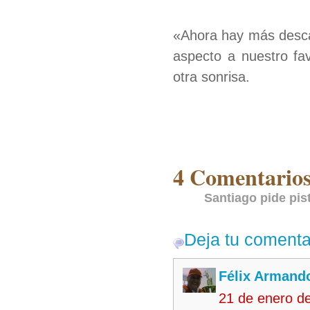
«Ahora hay más desca
aspecto a nuestro fa
otra sonrisa.
4 Comentarios
Santiago pide pis
Deja tu comenta
Félix Armando
21 de enero d