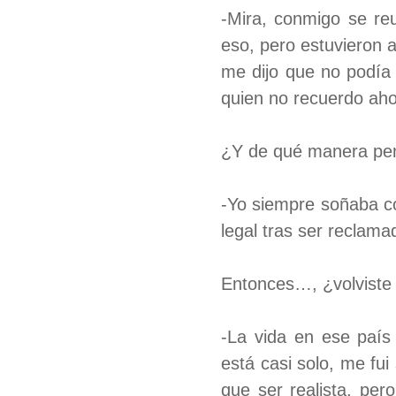
-Mira, conmigo se re
eso, pero estuvieron a
me dijo que no podía 
quien no recuerdo ah
¿Y de qué manera pen
-Yo siempre soñaba co
legal tras ser reclam
Entonces…, ¿volviste 
-La vida en ese paí
está casi solo, me fu
que ser realista, per