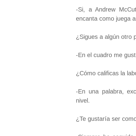
-Si, a Andrew McCu
encanta como juega a 
¿Sigues a algún otro 
-En el cuadro me gust
¿Cómo calificas la la
-En una palabra, ex
nivel.
¿Te gustaría ser como