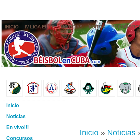
INICIO
IV LIGA ELITE
NOTICIAS
FOROS
PRONÓSTIC
Inicio
Noticias
En vivo!!!
Inicio
»
Noticias
»
Concursos