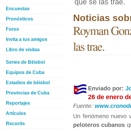
que se las trae.
Encuestas
Noticias sob
Pronósticos
Royman Gonzá
Foros
Invita a tus amigos
las trae.
Libro de visitas
Series de Béisbol
Equipos de Cuba
Estadios de béisbol
Enviado por:
J
Provincias de Cuba
26 de enero d
Reportajes
Fuente:
www.cronode
Artículos
Un fenómeno nuevo v
Records
peloteros cubanos
qu