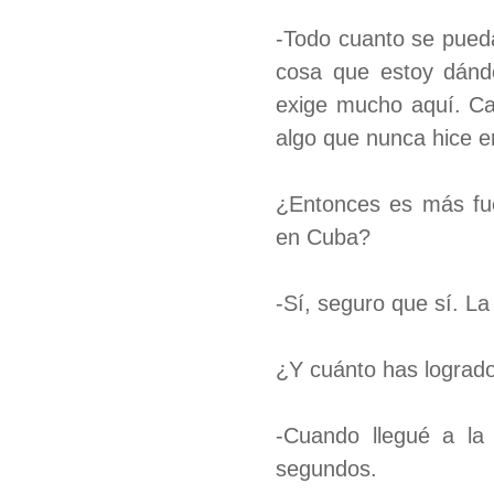
-Todo cuanto se pueda
cosa que estoy dándo
exige mucho aquí. Ca
algo que nunca hice 
¿Entonces es más fue
en Cuba?
-Sí, seguro que sí. L
¿Y cuánto has logrado
-Cuando llegué a la
segundos.