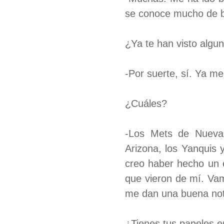
se conoce mucho de béi
¿Ya te han visto algu
-Por suerte, sí. Ya me
¿Cuáles?
-Los Mets de Nueva
Arizona, los Yanquis 
creo haber hecho un e
que vieron de mí. Vam
me dan una buena noti
¿Tienes tus papeles e