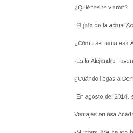
¿Quiénes te vieron?
-El jefe de la actual
¿Cómo se llama esa 
-Es la Alejandro Taver
¿Cuándo llegas a Dom
-En agosto del 2014, 
Ventajas en esa Aca
-Muchas. Me ha ido b