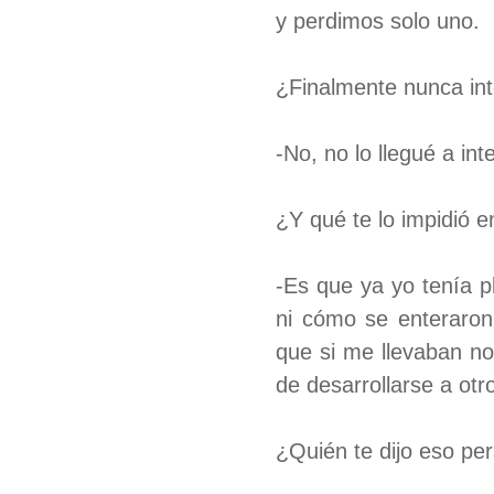
y perdimos solo uno.
¿Finalmente nunca in
-No, no lo llegué a in
¿Y qué te lo impidió 
-Es que ya yo tenía p
ni cómo se enteraron
que si me llevaban no
de desarrollarse a otr
¿Quién te dijo eso pe