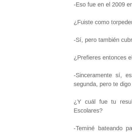
-Eso fue en el 2009 e
¿Fuiste como torpede
-Sí, pero también cub
¿Prefieres entonces e
-Sinceramente sí, e
segunda, pero te digo
¿Y cuál fue tu resu
Escolares?
-Teminé bateando pa