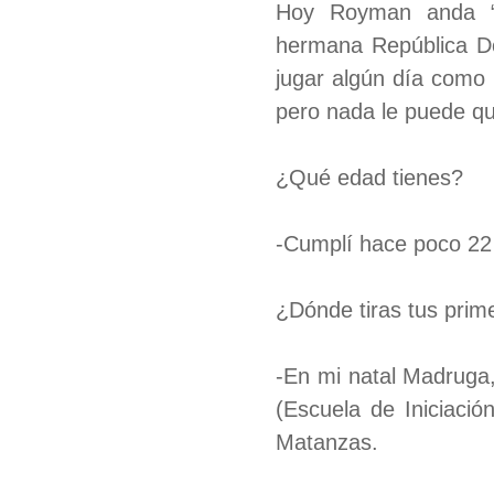
Hoy Royman anda “
hermana República Do
jugar algún día como p
pero nada le puede qu
¿Qué edad tienes?
-Cumplí hace poco 22
¿Dónde tiras tus prim
-En mi natal Madruga,
(Escuela de Iniciació
Matanzas.