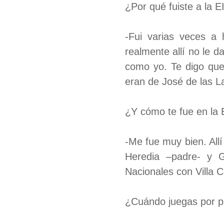
¿Por qué fuiste a la E
-Fui varias veces a
realmente allí no le 
como yo. Te digo que 
eran de José de las La
¿Y cómo te fue en la
-Me fue muy bien. All
Heredia –padre- y G
Nacionales con Villa C
¿Cuándo juegas por p