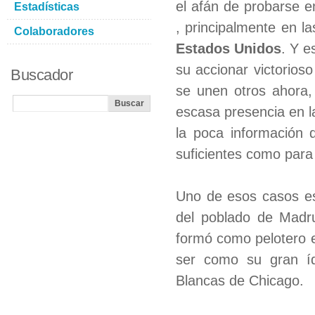
el afán de probarse e
Estadísticas
, principalmente en l
Colaboradores
Estados Unidos
. Y e
su accionar victorios
Buscador
se unen otros ahora,
escasa presencia en l
la poca información 
suficientes como para
Uno de esos casos es
del poblado de Madru
formó como pelotero 
ser como su gran ído
Blancas de Chicago.