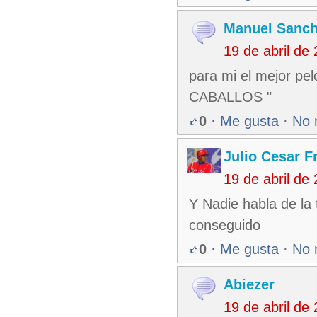
Manuel Sanc
19 de abril de
para mi el mejor pe
CABALLOS "
0
·
Me gusta
·
No 
Julio Cesar F
19 de abril de
Y Nadie habla de la 
conseguido
0
·
Me gusta
·
No 
Abiezer
19 de abril de