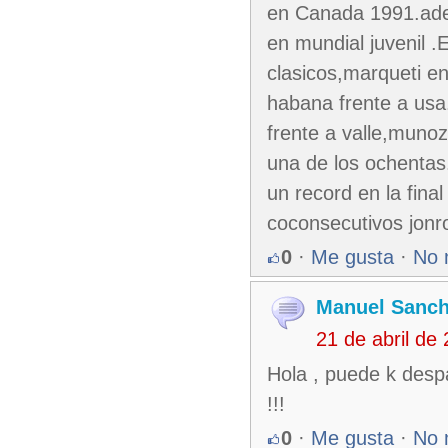
en Canada 1991.ade
en mundial juvenil .
clasicos,marqueti e
habana frente a usa
frente a valle,munoz
una de los ochentas
un record en la fina
coconsecutivos jonr
0
·
Me gusta
·
No 
Manuel Sanc
21 de abril de
Hola , puede k desp
!!!
0
·
Me gusta
·
No 