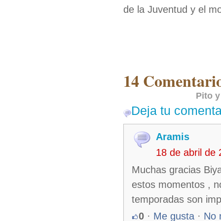
de la Juventud y el m
14 Comentario
Pito y
Deja tu comenta
Aramis
18 de abril de
Muchas gracias Biya
estos momentos , no
temporadas son imp
0
·
Me gusta
·
No 