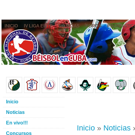
INICIO
IV LIGA ELITE
NOTICIAS
FOROS
PRONÓSTIC
Inicio
Noticias
En vivo!!!
Inicio
»
Noticias
»
Concursos