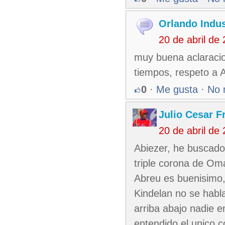
Orlando Indus
20 de abril de
muy buena aclaracio
tiempos, respeto a 
0
·
Me gusta
·
No 
Julio Cesar F
20 de abril de
Abiezer, he buscado
triple corona de Oma
Abreu es buenisimo,
Kindelan no se habl
arriba abajo nadie 
entendido el unico co