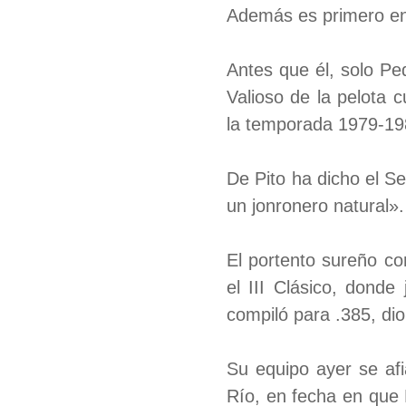
Además es primero en
Antes que él, solo P
Valioso de la pelota 
la temporada 1979-19
De Pito ha dicho el S
un jonronero natural».
El portento sureño c
el III Clásico, donde
compiló para .385, dio
Su equipo ayer se afi
Río, en fecha en que M