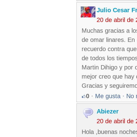
Julio Cesar F
20 de abril de
Muchas gracias a lo
de omar linares. En 
recuerdo contra que 
de todos los tiempos
Martin Dihigo y por 
mejor creo que hay 
Gracias y seguiremo
0
·
Me gusta
·
No 
Abiezer
20 de abril de
Hola ,buenas noches