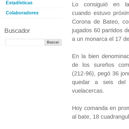
Estadísticas
Lo consiguió en l
cuando estuvo próxim
Colaboradores
Corona de Bateo, con
Buscador
jugados 60 partidos d
a un monarca el 17 de
En la bien denominad
de los sureños co
(212-96), pegó 36 jon
quedar a seis del 
vuelacercas.
Hoy comanda en prome
al bate, 18 cuadrangul