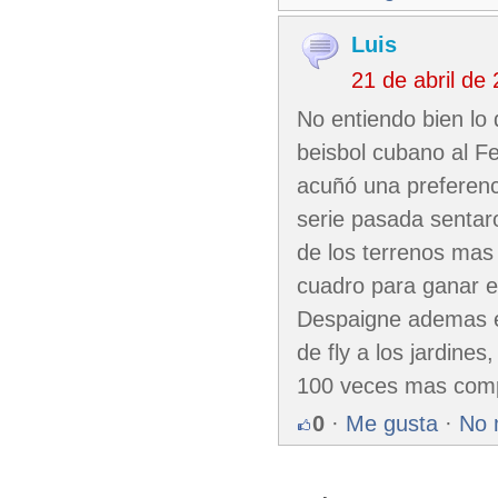
Luis
21 de abril de
No entiendo bien lo
beisbol cubano al Fe
acuñó una preferenci
serie pasada sentar
de los terrenos mas 
cuadro para ganar e
Despaigne ademas es
de fly a los jardines
100 veces mas comp
0
·
Me gusta
·
No 