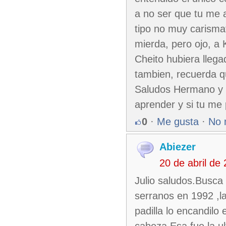
a no ser que tu me 
tipo no muy carisma
mierda, pero ojo, a
Cheito hubiera lleg
tambien, recuerda qu
Saludos Hermano y re
aprender y si tu me
0
·
Me gusta
·
No 
Abiezer
20 de abril de
Julio saludos.Busca
serranos en 1992 ,la
padilla lo encandilo 