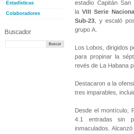
estadio Capitán San 
Estadísticas
la
VIII Serie Nacion
Colaboradores
Sub-23
, y escaló pos
grupo A.
Buscador
Los Lobos, dirigidos 
para propinar la sép
revés de La Habana pa
Destacaron a la ofens
tres imparables, incl
Desde el montículo, F
4.1 entradas sin p
inmaculados. Alcanzó 