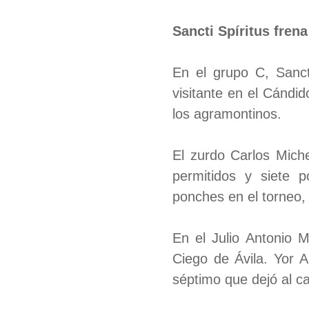
Sancti Spíritus fre
En el grupo C, Sanct
visitante en el Cándi
los agramontinos.
El zurdo Carlos Miche
permitidos y siete 
ponches en el torneo,
En el Julio Antonio 
Ciego de Ávila. Yor A
séptimo que dejó al c