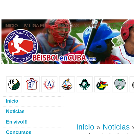
INICIO
IV LIGA ELITE
NOTICIAS
FOROS
PRONÓSTIC
Inicio
Noticias
En vivo!!!
Inicio
»
Noticias
»
Concursos