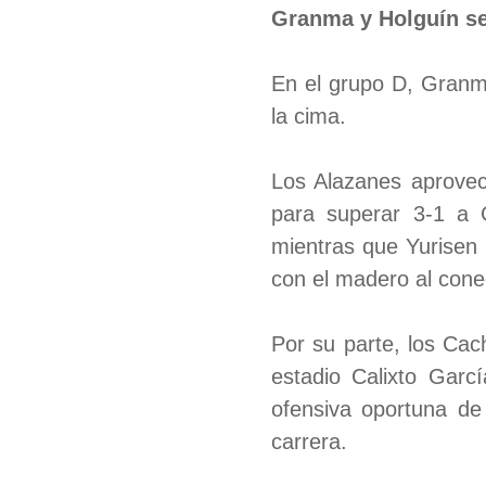
Granma y Holguín se 
En el grupo D, Granm
la cima.
Los Alazanes aprovec
para superar 3-1 a 
mientras que Yurisen 
con el madero al cone
Por su parte, los Cac
estadio Calixto Garc
ofensiva oportuna de
carrera.