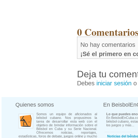
0 Comentarios
No hay comentarios
¡Sé el primero en 
Deja tu coment
Debes
iniciar sesión
Quienes somos
En BeisbolE
Somos un equipo de aficionados al
Lo que puedes enco
béisbol cubano. Nos propusimos la
En BeisbolEnCuba.co
tarea de desarrollar esta web con el
béisbol cubano, estad
objetivo de brindar información sobre el
los juegos y más...
Béisbol en Cuba y su Serie Nacional.
Ofrecemos noticias, reportajes,
estadísticas, foros de debate, juegos online y mucho
Noticias del béisb