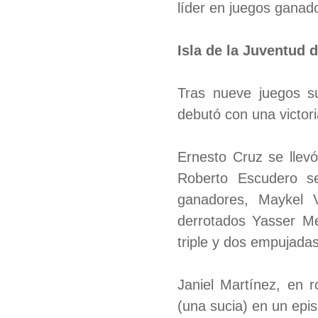
líder en juegos ganad
Isla de la Juventud 
Tras nueve juegos su
debutó con una victor
Ernesto Cruz se llevó
Roberto Escudero s
ganadores, Maykel V
derrotados Yasser Me
triple y dos empujadas
Janiel Martínez, en r
(una sucia) en un epis