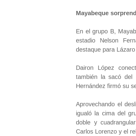
Mayabeque sorprende
En el grupo B, Mayabe
estadio Nelson Fern
destaque para Lázaro
Dairon López conect
también la sacó del
Hernández firmó su se
Aprovechando el desl
igualó la cima del gr
doble y cuadrangular
Carlos Lorenzo y el re