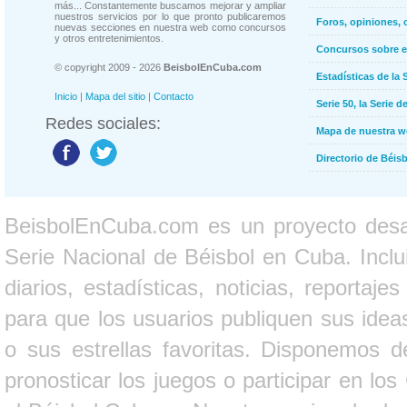
más... Constantemente buscamos mejorar y ampliar
nuestros servicios por lo que pronto publicaremos
Foros, opiniones, 
nuevas secciones en nuestra web como concursos
y otros entretenimientos.
Concursos sobre e
© copyright 2009 - 2026
BeisbolEnCuba.com
Estadísticas de la 
Inicio
|
Mapa del sitio
|
Contacto
Serie 50, la Serie d
Redes sociales:
Mapa de nuestra 
Directorio de Béi
BeisbolEnCuba.com es un proyecto desarr
Serie Nacional de Béisbol en Cuba. Inclui
diarios, estadísticas, noticias, report
para que los usuarios publiquen sus ideas
o sus estrellas favoritas. Disponemos d
pronosticar los juegos o participar en lo