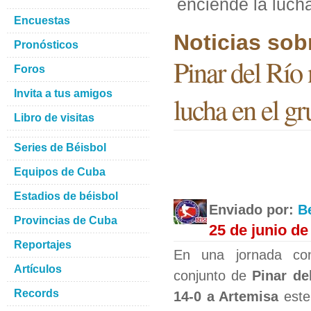
enciende la luch
Encuestas
Noticias sob
Pronósticos
Pinar del Río
Foros
Invita a tus amigos
lucha en el g
Libro de visitas
Series de Béisbol
Equipos de Cuba
Estadios de béisbol
Enviado por:
B
Provincias de Cuba
25 de junio de
Reportajes
En una jornada con
Artículos
conjunto de
Pinar de
Records
14-0 a Artemisa
este