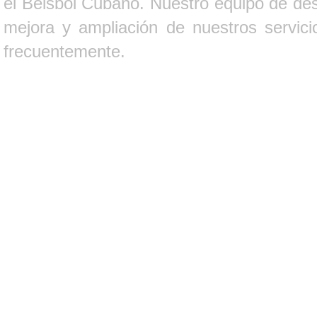
el Béisbol Cubano. Nuestro equipo de des
mejora y ampliación de nuestros servici
frecuentemente.