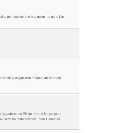
quipo,con ese loco no hay quien me gane jeje.
 partido y el gobierno te van a analizar por
ios jugadores de PR en el 4to y 5to juego se
a avisada no mata soldado. Pinar Campeón.