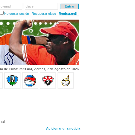
 o email
clave
No cerrar sesión
Recuperar clave
Regístrate!!!
ra de Cuba: 2:23 AM, viernes, 7 de agosto de 2026
nal
Adicionar una noticia