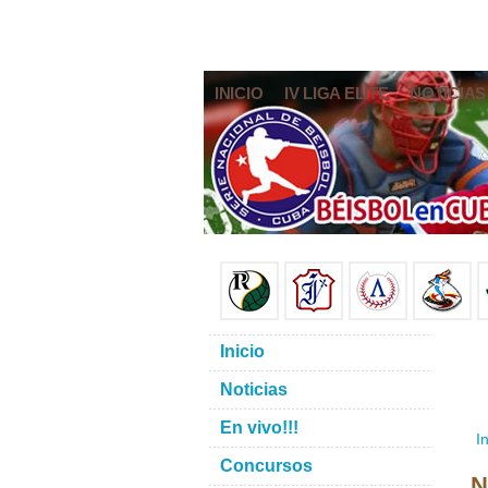
INICIO
IV LIGA ELITE
NOTICIAS
Inicio
Noticias
En vivo!!!
In
Concursos
N