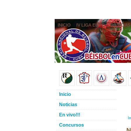
INICIO
IV LIGA ELITE
NOTICIAS
Inicio
Noticias
En vivo!!!
In
Concursos
N