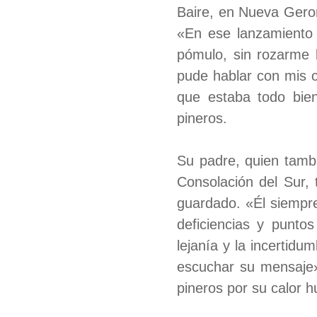
Baire, en Nueva Gero
«En ese lanzamiento 
pómulo, sin rozarme 
pude hablar con mis c
que estaba todo bien
pineros.
Su padre, quien tambi
Consolación del Sur, 
guardado. «Él siempr
deficiencias y puntos
lejanía y la incertid
escuchar su mensaje»
pineros por su calor 