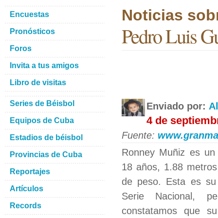
Noticias sob
Encuestas
Pedro Luis Gu
Pronósticos
Foros
Invita a tus amigos
Libro de visitas
Series de Béisbol
Enviado por:
A
4 de septiemb
Equipos de Cuba
Fuente:
www.granma
Estadios de béisbol
Ronney Muñiz es un 
Provincias de Cuba
18 años, 1.88 metros
Reportajes
de peso. Esta es su
Artículos
Serie Nacional, p
Records
constatamos que su 