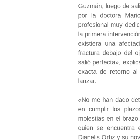
Guzmán, luego de salir
por la doctora Maric
profesional muy dedi
la primera intervenció
existiera una afect
fractura debajo del o
salió perfecta», expli
exacta de retorno al
lanzar.
«No me han dado deta
en cumplir los plaz
molestias en el brazo
quien se encuentra
Dianelis Ortiz y su no