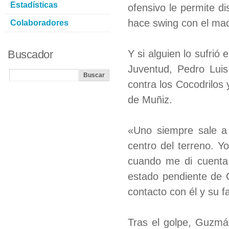
Estadísticas
ofensivo le permite d
hace swing con el ma
Colaboradores
Buscador
Y si alguien lo sufrió 
Juventud, Pedro Lui
contra los Cocodrilos 
de Muñiz.
«Uno siempre sale a 
centro del terreno. 
cuando me di cuenta 
estado pendiente de
contacto con él y su f
Tras el golpe, Guzmán