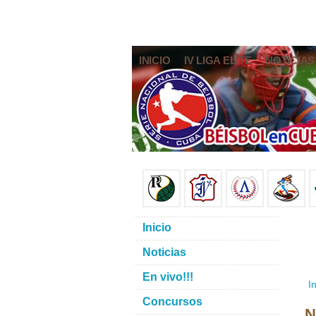
INICIO
IV LIGA ELITE
NOTICIAS
Inicio
Noticias
En vivo!!!
In
Concursos
N