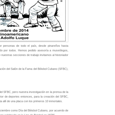
r personas de todo el país, desde pinareños hasta
ado por todos. Hemos pedido asesoría a museólogos,
 nuestras secciones de trabajo invitamos al historiador
ción del Salón de la Fama del Béisbol Cubano (SFBC),
 del SFBC, pero nuestra investigación en la prensa de la
ctor de deportes entonces, para la creación del SFBC,
a allí de una placa con los primeros 10 inmortales.
iciembre como Día del Béisbol Cubano, por acuerdo de