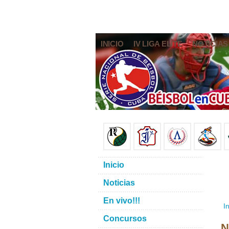
INICIO
IV LIGA ELITE
NOTICIAS
Inicio
Noticias
En vivo!!!
In
Concursos
N