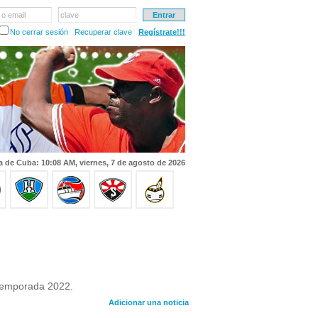
 o email
clave
No cerrar sesión
Recuperar clave
Regístrate!!!
a de Cuba: 10:08 AM, viernes, 7 de agosto de 2026
 temporada 2022.
Adicionar una noticia