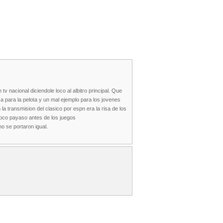
 nacional diciendole loco al albitro principal. Que
 para la pelota y un mal ejemplo para los jovenes
la transmision del clasico por espn era la risa de los
loco payaso antes de los juegos
o se portaron igual.