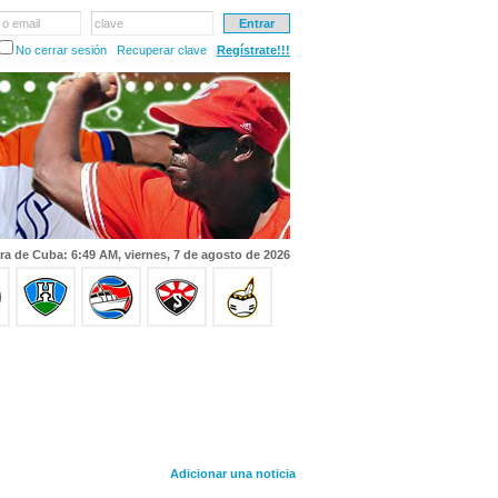
 o email
clave
No cerrar sesión
Recuperar clave
Regístrate!!!
ra de Cuba: 6:49 AM, viernes, 7 de agosto de 2026
Adicionar una noticia