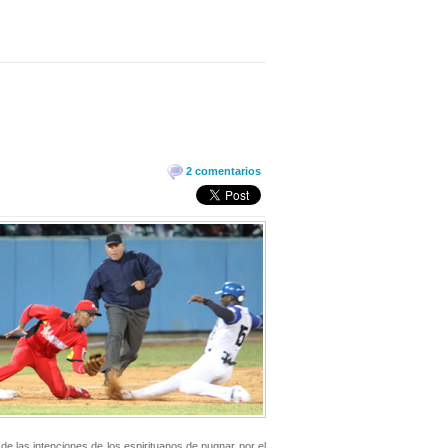
2 comentarios
e las intenciones de los espirituanos de pugnar por el