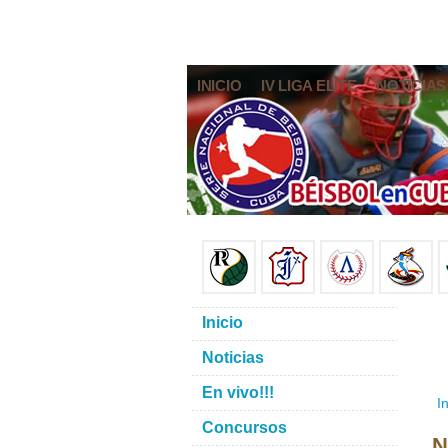
INICIO
IV LIGA ELITE
NOTICIAS
Inicio
Noticias
En vivo!!!
In
Concursos
N