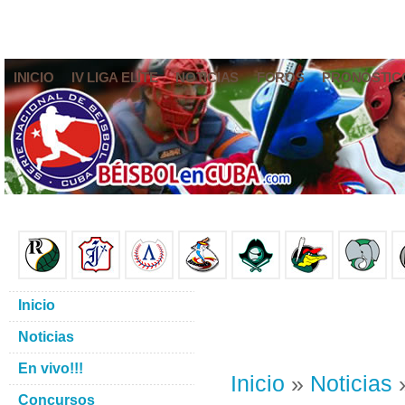
INICIO
IV LIGA ELITE
NOTICIAS
FOROS
PRONÓSTIC
Inicio
Noticias
En vivo!!!
Inicio
»
Noticias
»
Concursos