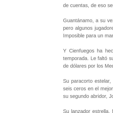
de cuentas, de eso se 
Guantánamo, a su vez,
pero algunos jugadore
Imposible para un mana
Y Cienfuegos ha hec
temporada. Le faltó s
de dólares por los Me
Su paracorto estelar,
seis ceros en el mejo
su segundo abridor, 
Su lanzador estrella,