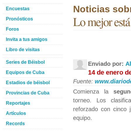
Noticias sob
Encuestas
Lo mejor está 
Pronósticos
Foros
Invita a tus amigos
Libro de visitas
Series de Béisbol
Enviado por:
A
14 de enero d
Equipos de Cuba
Fuente:
www.diariod
Estadios de béisbol
Comienza la
segun
Provincias de Cuba
torneo. Los clasifi
Reportajes
reforzado con cinco 
Artículos
equipo.
Records