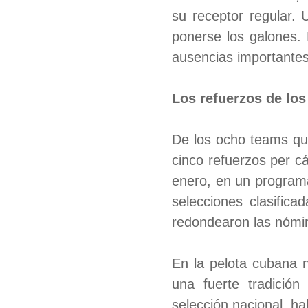
su receptor regular.
ponerse los galones. 
ausencias importantes
Los refuerzos de los
De los ocho teams qu
cinco refuerzos per cá
enero, en un programa
selecciones clasifica
redondearon las nómi
En la pelota cubana 
una fuerte tradición
selección nacional, ha