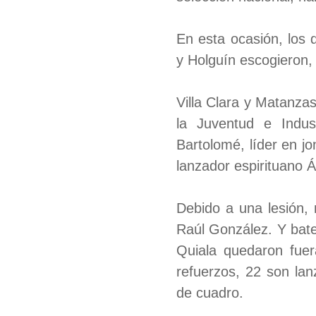
En esta ocasión, los 
y Holguín escogieron,
Villa Clara y Matanza
la Juventud e Indus
Bartolomé, líder en j
lanzador espirituano 
Debido a una lesión, 
Raúl González. Y bat
Quiala quedaron fuer
refuerzos, 22 son lan
de cuadro.