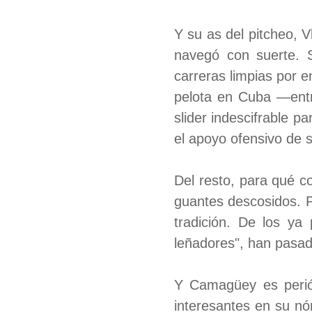
Y su as del pitcheo, V
navegó con suerte. 
carreras limpias por e
pelota en Cuba —entr
slider indescifrable p
el apoyo ofensivo de 
Del resto, para qué c
guantes descosidos. Po
tradición. De los ya
leñadores", han pasad
Y Camagüey es periód
interesantes en su nó