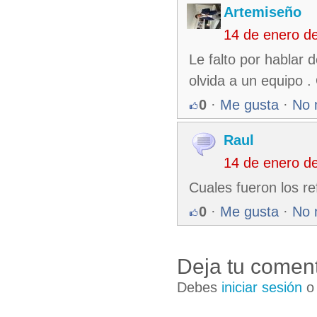
Artemiseño
14 de enero d
Le falto por hablar 
olvida a un equipo .
0
·
Me gusta
·
No 
Raul
14 de enero d
Cuales fueron los ref
0
·
Me gusta
·
No 
Deja tu coment
Debes
iniciar sesión