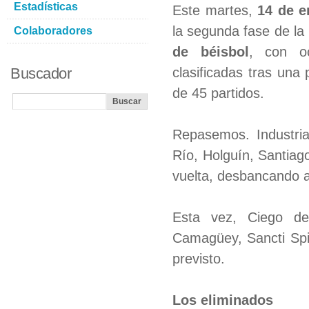
Estadísticas
Este martes,
14 de e
la segunda fase de la
Colaboradores
de béisbol
, con o
Buscador
clasificadas tras una
de 45 partidos.
Repasemos. Industrial
Río, Holguín, Santiag
vuelta, desbancando a
Esta vez, Ciego de
Camagüey, Sancti Spi
previsto.
Los eliminados