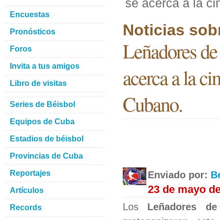
se acerca a la ci
Encuestas
Noticias sob
Pronósticos
Leñadores de 
Foros
Invita a tus amigos
acerca a la ci
Libro de visitas
Cubano.
Series de Béisbol
Equipos de Cuba
Estadios de béisbol
Provincias de Cuba
Reportajes
Enviado por:
B
23 de mayo de
Artículos
Los
Leñadores de
Records