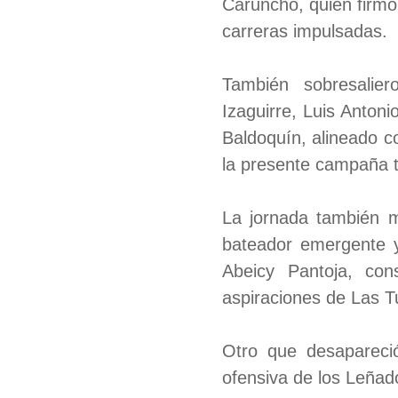
Caruncho, quien firmó
carreras impulsadas.
También sobresalier
Izaguirre, Luis Anton
Baldoquín, alineado c
la presente campaña t
La jornada también m
bateador emergente y
Abeicy Pantoja, co
aspiraciones de Las 
Otro que desapareci
ofensiva de los Leñad