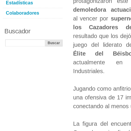
protagonizaron este
Estadísticas
demoledora actuaci
Colaboradores
al vencer por
supern
los Cazadores d
Buscador
resultado que los dej
juego del liderato 
Élite del Béisb
actualmente en
Industriales.
Jugando como anfitrion
una ofensiva de 17 im
conectando al menos u
La figura del encuent