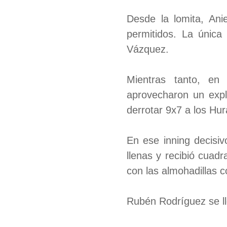
Desde la lomita, Ani
permitidos. La única
Vázquez.
Mientras tanto, en
aprovecharon un expl
derrotar 9x7 a los H
En ese inning decisi
llenas y recibió cuad
con las almohadillas 
Rubén Rodríguez se ll