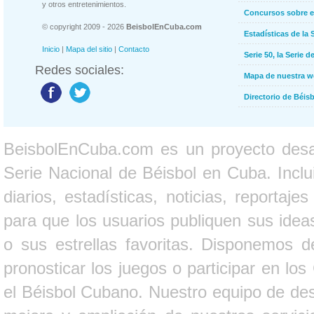
y otros entretenimientos.
Concursos sobre e
© copyright 2009 - 2026
BeisbolEnCuba.com
Estadísticas de la 
Inicio
|
Mapa del sitio
|
Contacto
Serie 50, la Serie d
Redes sociales:
Mapa de nuestra 
Directorio de Béi
BeisbolEnCuba.com es un proyecto desarr
Serie Nacional de Béisbol en Cuba. Inclui
diarios, estadísticas, noticias, report
para que los usuarios publiquen sus ideas
o sus estrellas favoritas. Disponemos d
pronosticar los juegos o participar en lo
el Béisbol Cubano. Nuestro equipo de des