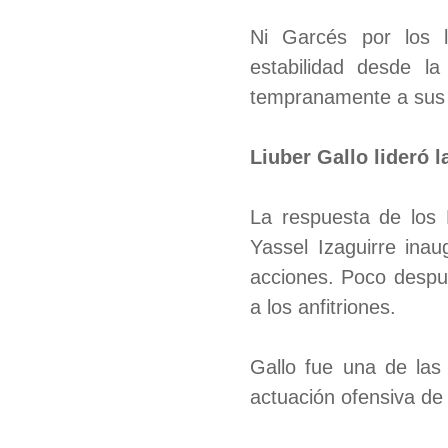
Ni Garcés por los l
estabilidad desde la
tempranamente a sus r
Liuber Gallo lideró l
La respuesta de los L
Yassel Izaguirre inau
acciones. Poco despué
a los anfitriones.
Gallo fue una de las 
actuación ofensiva de 