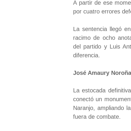
A partir de ese momen
por cuatro errores de
La sentencia llegó en
racimo de ocho anota
del partido y Luis An
diferencia.
José Amaury Noroña 
La estocada definitiv
conectó un monumental
Naranjo, ampliando la
fuera de combate.