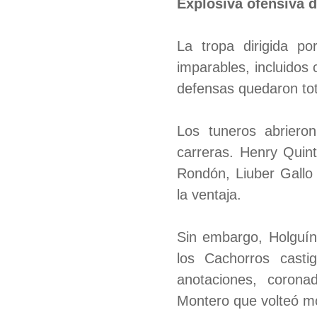
Explosiva ofensiva d
La tropa dirigida p
imparables, incluidos
defensas quedaron to
Los tuneros abriero
carreras. Henry Quint
Rondón, Liuber Gallo
la ventaja.
Sin embargo, Holguín 
los Cachorros casti
anotaciones, coron
Montero que volteó 