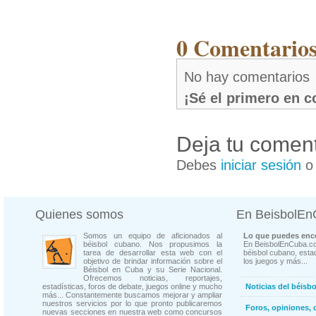
0 Comentarios
No hay comentarios
¡Sé el primero en 
Deja tu coment
Debes
iniciar sesión
Quienes somos
En BeisbolE
Somos un equipo de aficionados al
Lo que puedes enco
béisbol cubano. Nos propusimos la
En BeisbolEnCuba.co
tarea de desarrollar esta web con el
béisbol cubano, estad
objetivo de brindar información sobre el
los juegos y más...
Béisbol en Cuba y su Serie Nacional.
Ofrecemos noticias, reportajes,
estadísticas, foros de debate, juegos online y mucho
Noticias del béisb
más... Constantemente buscamos mejorar y ampliar
nuestros servicios por lo que pronto publicaremos
Foros, opiniones, 
nuevas secciones en nuestra web como concursos