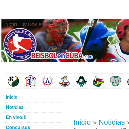
INICIO
IV LIGA ELITE
NOTICIAS
FOROS
PRONÓSTIC
Inicio
Noticias
En vivo!!!
Inicio
»
Noticias
»
Concursos