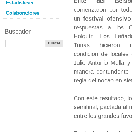
Élite del Beis
Estadísticas
comenzaron por todo
Colaboradores
un
festival ofensivo
respuestas a los C
Buscador
Holguín. Los Leñad
Tunas hicieron r
condición de locales 
Julio Antonio Mella y
manera contundente 
regla del nocao en sie
Con este resultado, l
semifinal, pactada al 
entre los grandes favor