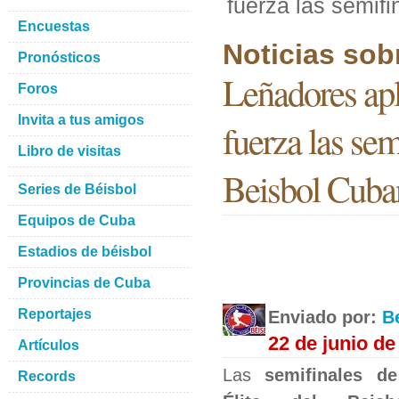
fuerza las semifi
Encuestas
Noticias sob
Pronósticos
Leñadores apl
Foros
Invita a tus amigos
fuerza las sem
Libro de visitas
Beisbol Cuba
Series de Béisbol
Equipos de Cuba
Estadios de béisbol
Provincias de Cuba
Reportajes
Enviado por:
B
22 de junio de
Artículos
Las
semifinales d
Records