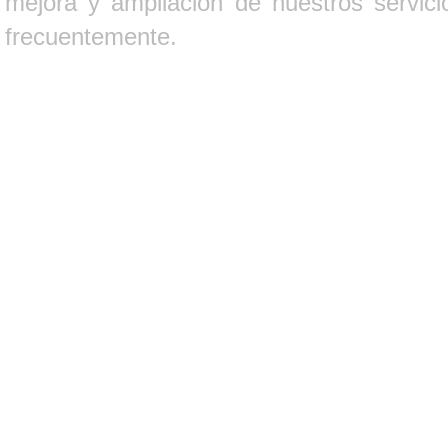
mejora y ampliación de nuestros servici
frecuentemente.