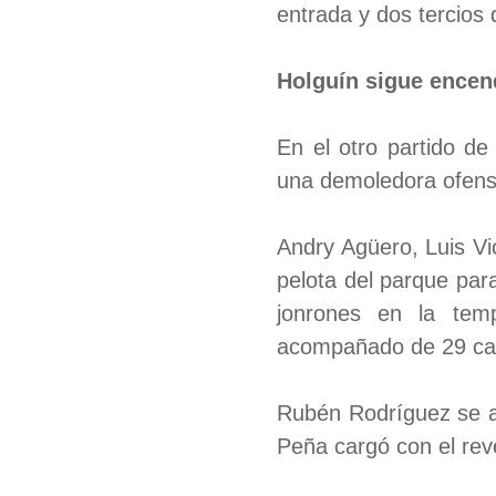
entrada y dos tercios 
Holguín sigue encend
En el otro partido d
una demoledora ofens
Andry Agüero, Luis Vi
pelota del parque par
jonrones en la tem
acompañado de 29 car
Rubén Rodríguez se acr
Peña cargó con el revé