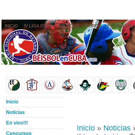
INICIO
IV LIGA ELITE
NOTICIAS
FOROS
PRONÓSTIC
Inicio
Noticias
En vivo!!!
Inicio
»
Noticias
»
Concursos