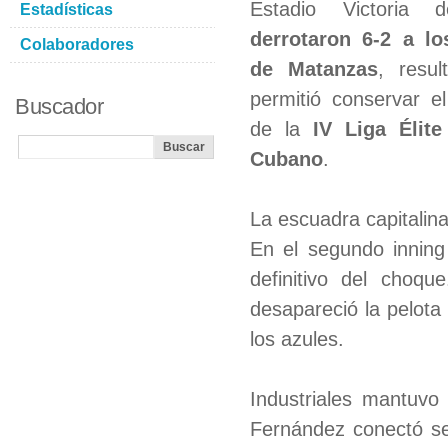
Estadio Victoria
Estadísticas
derrotaron 6-2 a lo
Colaboradores
de Matanzas
, resu
permitió conservar el
Buscador
de la
IV Liga Élite
Cubano
.
La escuadra capitalin
En el segundo innin
definitivo del choqu
desapareció la pelota
los azules.
Industriales mantuvo
Fernández conectó sen