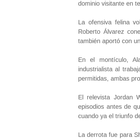
dominio visitante en t
La ofensiva felina v
Roberto Álvarez cone
también aportó con un
En el montículo, Al
industrialista al tra
permitidas, ambas pr
El relevista Jordan 
episodios antes de que
cuando ya el triunfo d
La derrota fue para S