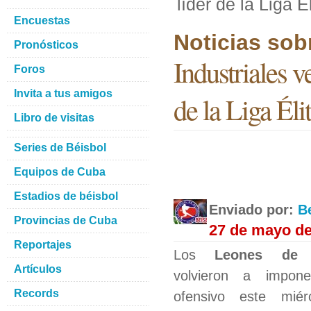
líder de la Liga 
Encuestas
Noticias sob
Pronósticos
Industriales 
Foros
Invita a tus amigos
de la Liga Él
Libro de visitas
Series de Béisbol
Equipos de Cuba
Estadios de béisbol
Enviado por:
B
Provincias de Cuba
27 de mayo de
Reportajes
Los
Leones de I
Artículos
volvieron a impon
Records
ofensivo este miér