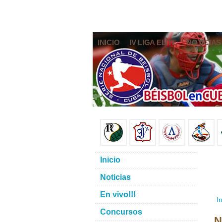
INICIO
IV LIGA ELITE
NOTICIAS
Inicio
Noticias
En vivo!!!
In
Concursos
N