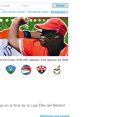
 o email
clave
No cerrar sesión
Recuperar clave
Regístrate!!!
ra de Cuba: 9:46 AM, sábado, 8 de agosto de 2026
 en la final de la Liga Élite del Béisbol
Adicionar una noticia