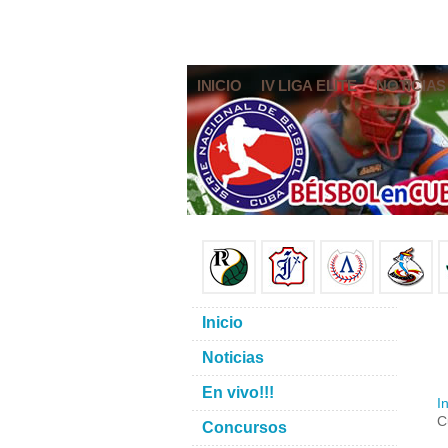
INICIO
IV LIGA ELITE
NOTICIAS
Inicio
Noticias
En vivo!!!
In
C
Concursos