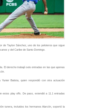
dor de Taylon Sánchez, uno de los peloteros que sigue
icanos y del Caribe de Santo Domingo.
da. El derecho trabajó seis entradas en las que apenas
cón.
Yunier Batista, quien respondió con otra actuación
de estos play offs. De paso, extendió a 11.1 entradas
ión tunera, incluidos los hermanos Alarcón, soportó la