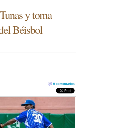
s Tunas y toma
 del Béisbol
0 comentarios