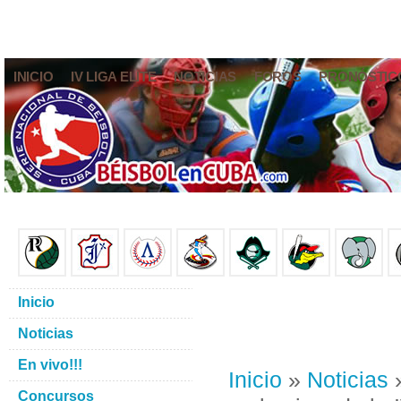
INICIO
IV LIGA ELITE
NOTICIAS
FOROS
PRONÓSTIC
Inicio
Noticias
En vivo!!!
Inicio
»
Noticias
»
Concursos