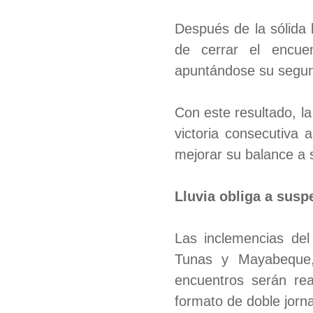
Después de la sólida 
de cerrar el encuen
apuntándose su segu
Con este resultado, l
victoria consecutiva 
mejorar su balance a s
Lluvia obliga a susp
Las inclemencias del
Tunas y Mayabeque,
encuentros serán re
formato de doble jorn