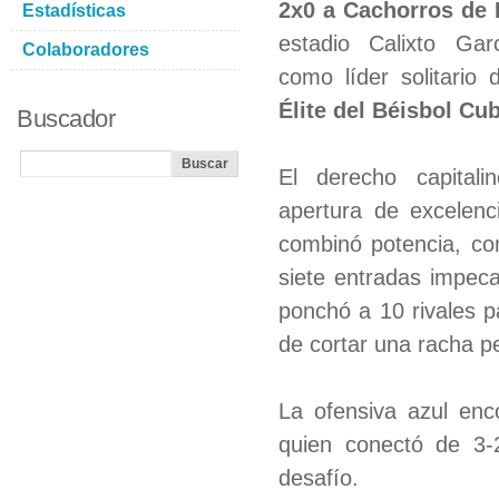
2x0 a Cachorros de 
Estadísticas
estadio Calixto Ga
Colaboradores
como líder solitario
Élite del Béisbol Cu
Buscador
El derecho capitali
apertura de excelenc
combinó potencia, con
siete entradas impeca
ponchó a 10 rivales p
de cortar una racha p
La ofensiva azul enc
quien conectó de 3-2
desafío.