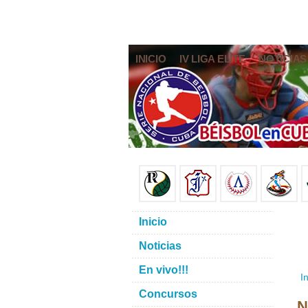
INICIO
IV LIGA ELITE
NOTICIAS
Inicio
Noticias
En vivo!!!
In
Concursos
N