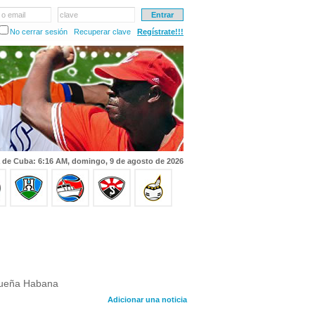
 o email
clave
No cerrar sesión
Recuperar clave
Regístrate!!!
 de Cuba: 6:16 AM, domingo, 9 de agosto de 2026
equeña Habana
Adicionar una noticia