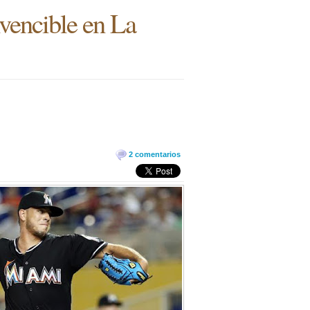
nvencible en La
2 comentarios