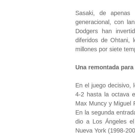
Sasaki, de apenas 
generacional, con la
Dodgers han inverti
diferidos de Ohtani,
millones por siete te
Una remontada para l
En el juego decisivo,
4-2 hasta la octava 
Max Muncy y Miguel R
En la segunda entrada
dio a Los Ángeles e
Nueva York (1998-200