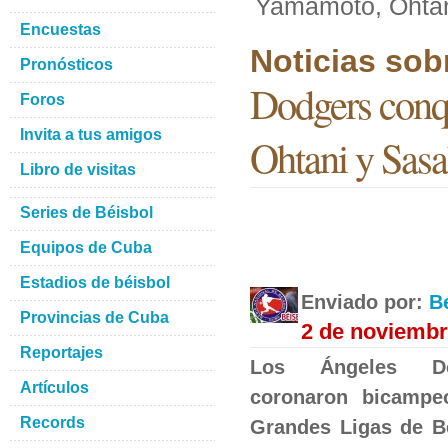
Yamamoto, Ohtani
Encuestas
Noticias sob
Pronósticos
Dodgers conq
Foros
Invita a tus amigos
Ohtani y Sasak
Libro de visitas
Series de Béisbol
Equipos de Cuba
Estadios de béisbol
Enviado por:
B
Provincias de Cuba
2 de noviembr
Reportajes
Los Ángeles D
Artículos
coronaron bicampe
Records
Grandes Ligas de B