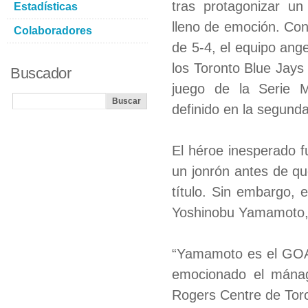
tras protagonizar un 
Estadísticas
lleno de emoción. Co
Colaboradores
de 5-4, el equipo ange
los Toronto Blue Jays
Buscador
juego de la Serie M
definido en la segund
El héroe inesperado f
un jonrón antes de qu
título. Sin embargo, 
Yoshinobu Yamamoto, 
“Yamamoto es el GOA
emocionado el mánage
Rogers Centre de Tor