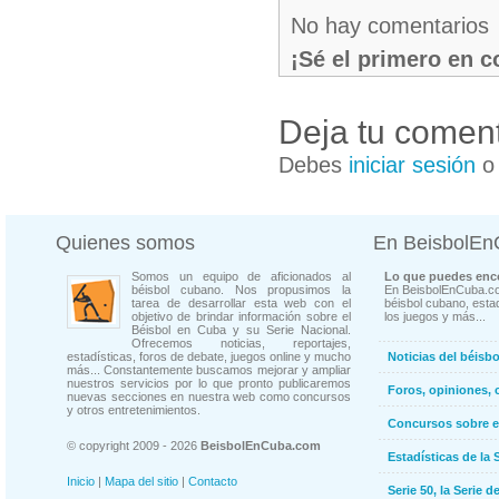
No hay comentarios
¡Sé el primero en 
Deja tu coment
Debes
iniciar sesión
Quienes somos
En BeisbolE
Somos un equipo de aficionados al
Lo que puedes enco
béisbol cubano. Nos propusimos la
En BeisbolEnCuba.co
tarea de desarrollar esta web con el
béisbol cubano, estad
objetivo de brindar información sobre el
los juegos y más...
Béisbol en Cuba y su Serie Nacional.
Ofrecemos noticias, reportajes,
estadísticas, foros de debate, juegos online y mucho
Noticias del béisb
más... Constantemente buscamos mejorar y ampliar
nuestros servicios por lo que pronto publicaremos
Foros, opiniones, 
nuevas secciones en nuestra web como concursos
y otros entretenimientos.
Concursos sobre e
© copyright 2009 - 2026
BeisbolEnCuba.com
Estadísticas de la 
Inicio
|
Mapa del sitio
|
Contacto
Serie 50, la Serie d