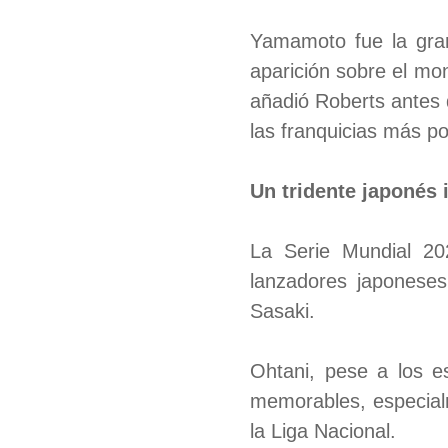
Yamamoto fue la gran 
aparición sobre el mon
añadió Roberts antes 
las franquicias más po
Un tridente japonés
La Serie Mundial 20
lanzadores japonese
Sasaki.
Ohtani, pese a los e
memorables, especialm
la Liga Nacional.