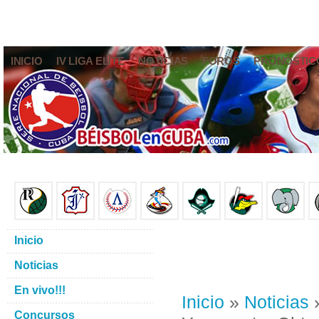
INICIO
IV LIGA ELITE
NOTICIAS
FOROS
PRONÓSTIC
Inicio
Noticias
En vivo!!!
Inicio
»
Noticias
»
Concursos