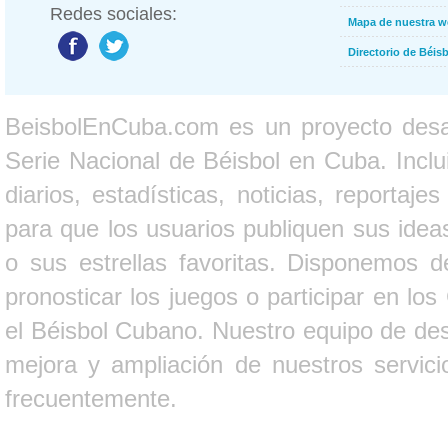
Redes sociales:
Mapa de nuestra 
Directorio de Béi
BeisbolEnCuba.com es un proyecto desarr
Serie Nacional de Béisbol en Cuba. Inclui
diarios, estadísticas, noticias, report
para que los usuarios publiquen sus ideas
o sus estrellas favoritas. Disponemos d
pronosticar los juegos o participar en lo
el Béisbol Cubano. Nuestro equipo de des
mejora y ampliación de nuestros servici
frecuentemente.