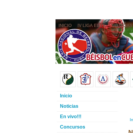
INICIO
IV LIGA ELITE
NOTICIAS
Inicio
Noticias
En vivo!!!
In
Concursos
N