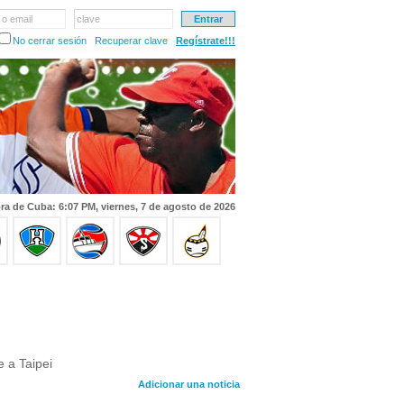
 o email
clave
No cerrar sesión
Recuperar clave
Regístrate!!!
ra de Cuba: 6:07 PM, viernes, 7 de agosto de 2026
 a Taipei
Adicionar una noticia