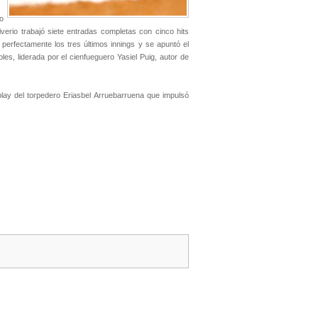
o
verio trabajó siete entradas completas con cinco hits
 perfectamente los tres últimos innings y se apuntó el
es, liderada por el cienfueguero Yasiel Puig, autor de
play del torpedero Eriasbel Arruebarruena que impulsó