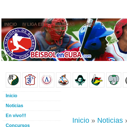
INICIO
IV LIGA ELITE
NOTICIAS
FOROS
PRONÓSTIC
Inicio
Noticias
En vivo!!!
Inicio
»
Noticias
»
Concursos