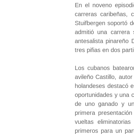
En el noveno episodi
carreras caribeñas, 
Stuifbergen soportó d
admitió una carrera 
antesalista pinareño 
tres pifias en dos part
Los cubanos batearon
avileño Castillo, auto
holandeses destacó el
oportunidades y una c
de uno ganado y un
primera presentación
vueltas eliminatorias
primeros para un par