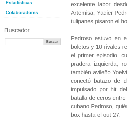
Estadísticas
excelente labor desd
Artemisa, Yadier Pedr
Colaboradores
tulipanes pisaron el 
Buscador
Pedroso estuvo en ex
boletos y 10 rivales r
el primer episodio, c
pradera izquierda, r
también avileño Yoelv
conectó batazo de do
impulsado por hit d
batalla de ceros entr
cubano Pedroso, quién
box hasta el out 27.