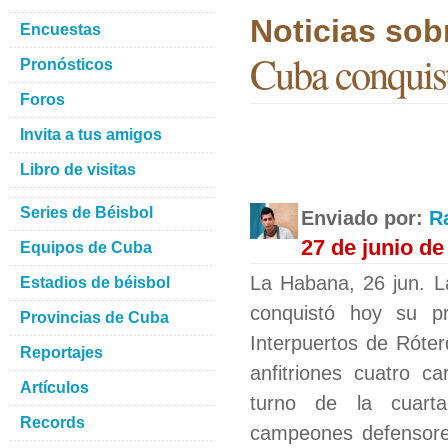
Noticias sob
Encuestas
Cuba conquist
Pronósticos
Foros
Invita a tus amigos
Libro de visitas
Series de Béisbol
Enviado por:
R
27 de junio de
Equipos de Cuba
La Habana, 26 jun. L
Estadios de béisbol
conquistó hoy su pr
Provincias de Cuba
Interpuertos de Róter
Reportajes
anfitriones cuatro c
Artículos
turno de la cuarta
Records
campeones defensore