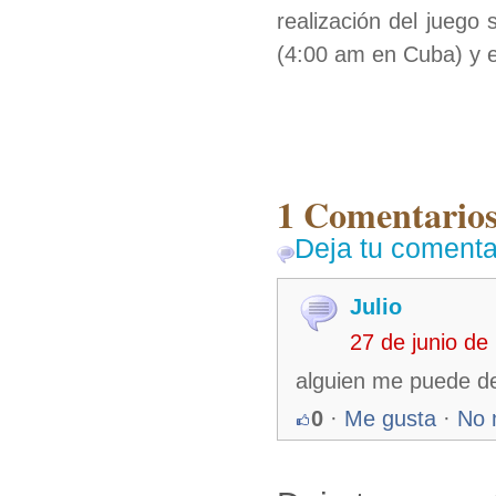
realización del juego
(4:00 am en Cuba) y el
1 Comentarios
Deja tu comenta
Julio
27 de junio d
alguien me puede de
0
·
Me gusta
·
No 