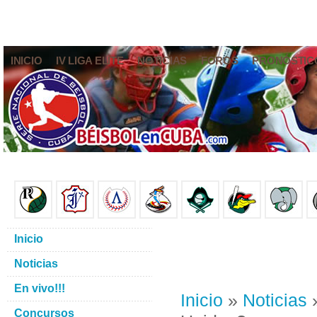
INICIO
IV LIGA ELITE
NOTICIAS
FOROS
PRONÓSTIC
Inicio
Noticias
En vivo!!!
Inicio
»
Noticias
»
Concursos