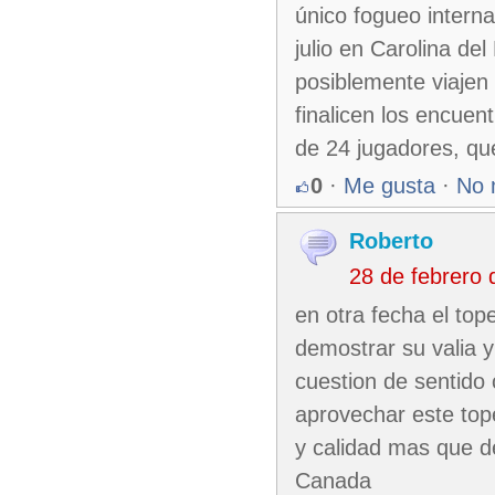
único fogueo interna
julio en Carolina de
posiblemente viajen 
finalicen los encuen
de 24 jugadores, qu
0
·
Me gusta
·
No 
Roberto
28 de febrero
en otra fecha el to
demostrar su valia 
cuestion de sentido
aprovechar este top
y calidad mas que d
Canada