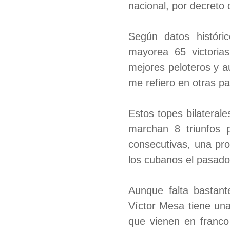
nacional, por decreto 
Según datos histór
mayorea 65 victorias
mejores peloteros y a
me refiero en otras p
Estos topes bilateral
marchan 8 triunfos p
consecutivas, una pro
los cubanos el pasado
Aunque falta bastant
Víctor Mesa tiene un
que vienen en franco 