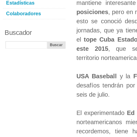
mantiene interesant
Estadísticas
posiciones
, pero en 
Colaboradores
esto se conoció des
jornadas, que ya tiene
Buscador
el
tope Cuba Estad
este 2015
, que s
territorio norteameric
USA Baseball
y la
F
desafíos tendrán por 
seis de julio.
El experimentado
Ed
norteamericanos mi
recordemos, tiene h