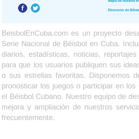
Mapa de nuestra 
Directorio de Béi
BeisbolEnCuba.com es un proyecto desarr
Serie Nacional de Béisbol en Cuba. Inclui
diarios, estadísticas, noticias, report
para que los usuarios publiquen sus ideas
o sus estrellas favoritas. Disponemos d
pronosticar los juegos o participar en lo
el Béisbol Cubano. Nuestro equipo de des
mejora y ampliación de nuestros servici
frecuentemente.