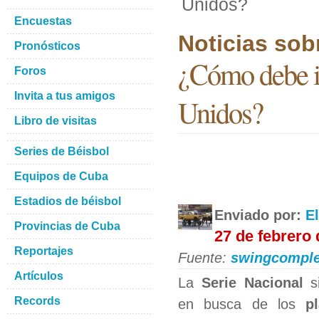
Unidos?
Encuestas
Noticias sob
Pronósticos
¿Cómo debe ir
Foros
Invita a tus amigos
Unidos?
Libro de visitas
Series de Béisbol
Equipos de Cuba
Estadios de béisbol
Enviado por:
E
Provincias de Cuba
27 de febrero
Reportajes
Fuente:
swingcomple
Artículos
La
Serie Nacional
si
Records
en busca de los
p