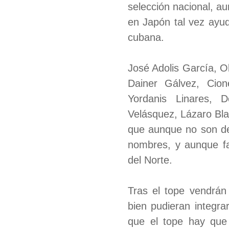
selección nacional, a
en Japón tal vez ayu
cubana.
José Adolis García, O
Dainer Gálvez, Cion
Yordanis Linares, D
Velásquez, Lázaro Bl
que aunque no son de
nombres, y aunque fal
del Norte.
Tras el tope vendrán
bien pudieran integr
que el tope hay que