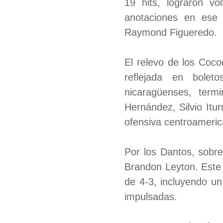
19 hits, lograron vo
anotaciones en ese 
Raymond Figueredo.
El relevo de los Cocod
reflejada en bolet
nicaragüenses, termi
Hernández, Silvio Itu
ofensiva centroameric
Por los Dantos, sobre
Brandon Leyton. Este ú
de 4-3, incluyendo un
impulsadas.