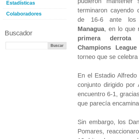
pudieron mantener 
Estadísticas
terminaron cayendo 
Colaboradores
de 16-6 ante lo
Managua
, en lo que 
Buscador
primera derrota
Champions League 
torneo que se celebra
En el Estadio Alfredo
conjunto dirigido po
encuentro 6-1, gracias
que parecía encaminar 
Sin embargo, los Da
Pomares, reaccionaro