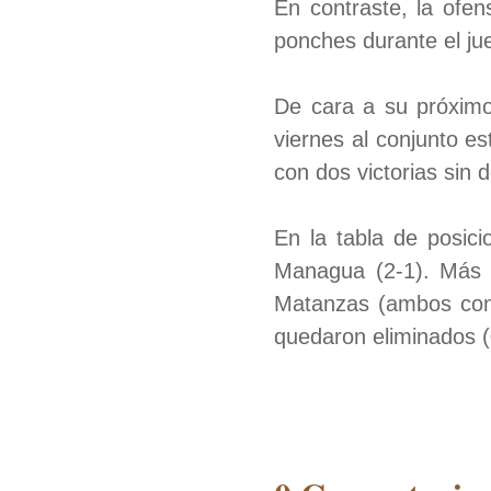
En contraste, la ofe
ponches durante el ju
De cara a su próximo
viernes al conjunto e
con dos victorias sin d
En la tabla de posic
Managua (2-1). Más 
Matanzas (ambos con 
quedaron eliminados (