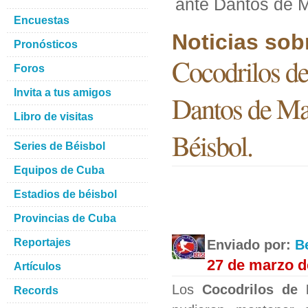
ante Dantos de 
Encuestas
Noticias sob
Pronósticos
Cocodrilos de
Foros
Invita a tus amigos
Dantos de Ma
Libro de visitas
Béisbol.
Series de Béisbol
Equipos de Cuba
Estadios de béisbol
Provincias de Cuba
Reportajes
Enviado por:
B
27 de marzo d
Artículos
Los
Cocodrilos de 
Records