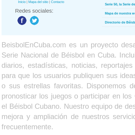
Inicio
|
Mapa del sitio
|
Contacto
Serie 50, la Serie d
Redes sociales:
Mapa de nuestra 
Directorio de Béi
BeisbolEnCuba.com es un proyecto desarr
Serie Nacional de Béisbol en Cuba. Inclui
diarios, estadísticas, noticias, report
para que los usuarios publiquen sus ideas
o sus estrellas favoritas. Disponemos d
pronosticar los juegos o participar en lo
el Béisbol Cubano. Nuestro equipo de des
mejora y ampliación de nuestros servici
frecuentemente.