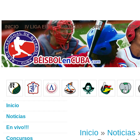
INICIO
IV LIGA ELITE
NOTICIAS
FOROS
PRONÓSTIC
Inicio
Noticias
En vivo!!!
Inicio
»
Noticias
»
Concursos