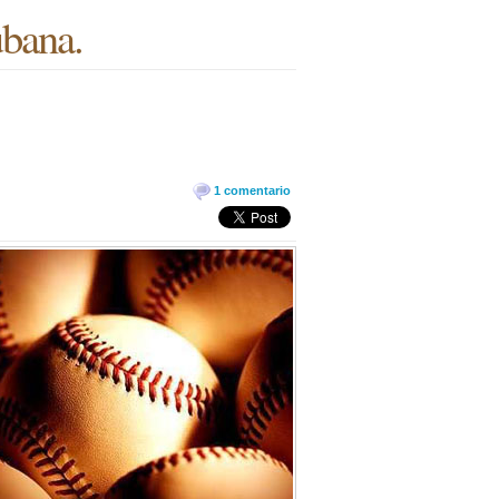
ubana.
1 comentario