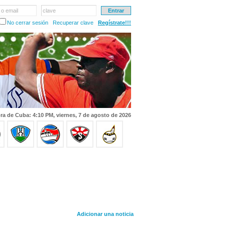
 o email
clave
No cerrar sesión
Recuperar clave
Regístrate!!!
ra de Cuba: 4:10 PM, viernes, 7 de agosto de 2026
Adicionar una noticia