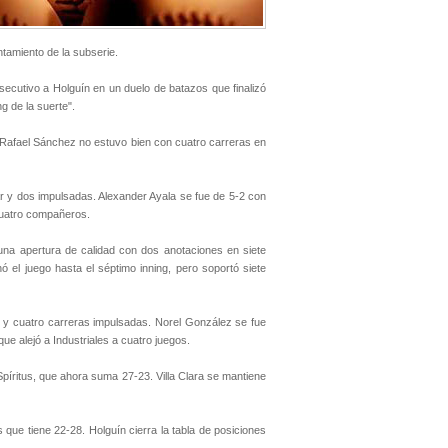
entamiento de la subserie.
ecutivo a Holguín en un duelo de batazos que finalizó
g de la suerte".
. Rafael Sánchez no estuvo bien con cuatro carreras en
ar y dos impulsadas. Alexander Ayala se fue de 5-2 con
 cuatro compañeros.
o una apertura de calidad con dos anotaciones en siete
ó el juego hasta el séptimo inning, pero soportó siete
r y cuatro carreras impulsadas. Norel González se fue
que alejó a Industriales a cuatro juegos.
píritus, que ahora suma 27-23. Villa Clara se mantiene
que tiene 22-28. Holguín cierra la tabla de posiciones