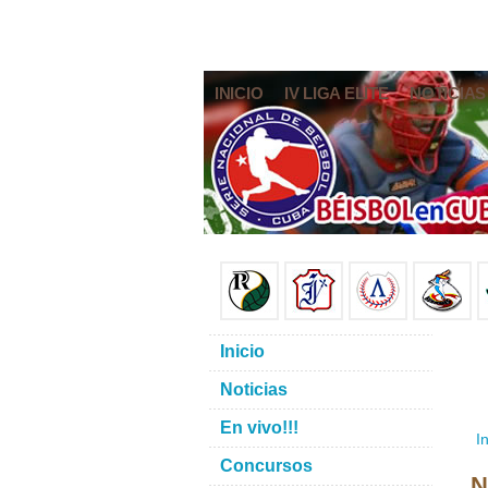
INICIO
IV LIGA ELITE
NOTICIAS
Inicio
Noticias
En vivo!!!
In
Concursos
N