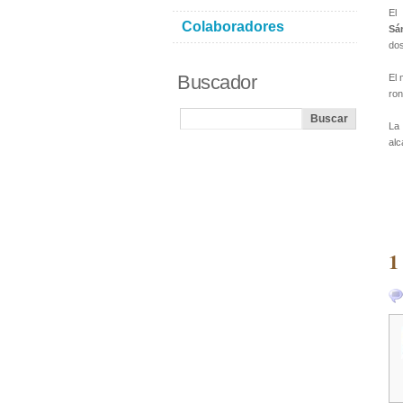
E
Colaboradores
Sá
dos
Buscador
El 
ron
La 
alc
1