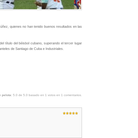
Núñez, quienes no han tenido buenos resultados en las
del título del béisbol cubano, superando el tercer lugar
teles de Santiago de Cuba e Industriales.
 pelota
:
5.0
de
5.0
basado en
1
votos en
1
comentarios.