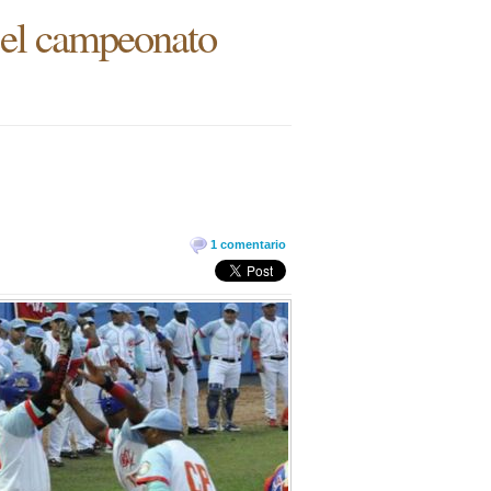
 el campeonato
1 comentario