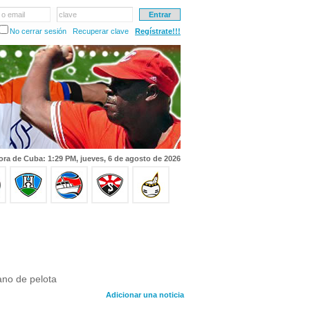
 o email
clave
No cerrar sesión
Recuperar clave
Regístrate!!!
ora de Cuba: 1:29 PM, jueves, 6 de agosto de 2026
ano de pelota
Adicionar una noticia