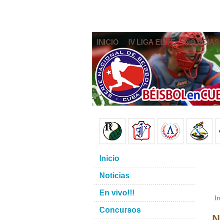
INICIO
IV LIGA ELITE
NOTICIAS
Inicio
Noticias
En vivo!!!
In
Concursos
N