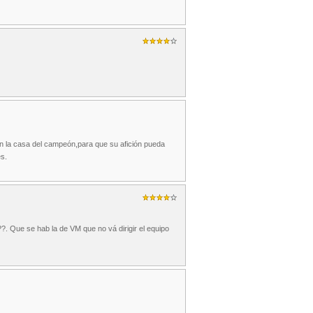
n la casa del campeón,para que su afición pueda
es.
?. Que se hab la de VM que no vá dirigir el equipo