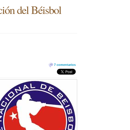
ción del Béisbol
7 comentarios