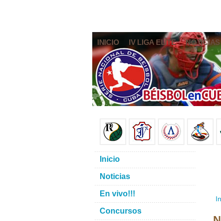
INICIO
IV LIGA ELITE
NOTICIAS
Inicio
Noticias
En vivo!!!
In
Concursos
N