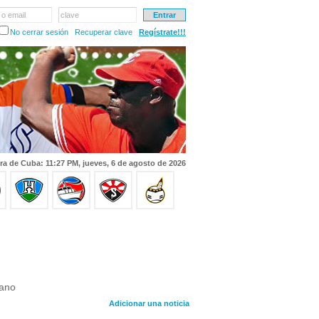
 o email
clave
No cerrar sesión
Recuperar clave
Regístrate!!!
ra de Cuba: 11:27 PM, jueves, 6 de agosto de 2026
bano
Adicionar una noticia