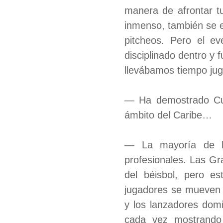
manera de afrontar tu
inmenso, también se eq
pitcheos. Pero el e
disciplinado dentro y 
llevábamos tiempo jug
— Ha demostrado Cub
ámbito del Caribe…
— La mayoría de lo
profesionales. Las Gr
del béisbol, pero e
jugadores se mueven 
y los lanzadores domi
cada vez mostrando