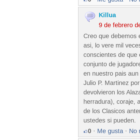
Killua
9 de febrero 
Creo que debemos es
asi, lo vere mil ve
conscientes de que 
conjunto de jugador
en nuestro pais aun 
Julio P. Martinez po
devolvieron los Ala
herradura), coraje, 
de los Clasicos ante
ustedes si pueden.
0
·
Me gusta
·
No 