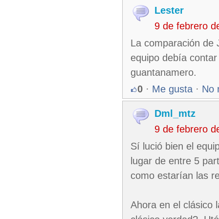
Lester
9 de febrero 
La comparación de J
equipo debía conta
guantanamero.
0
·
Me gusta
·
No 
Dml_mtz
9 de febrero 
Sí lució bien el equi
lugar de entre 5 part
como estarían las r
Ahora en el clásico 