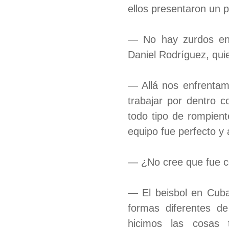
ellos presentaron un p
— No hay zurdos en
Daniel Rodríguez, quie
— Allá nos enfrentam
trabajar por dentro c
todo tipo de rompien
equipo fue perfecto y a
— ¿No cree que fue c
— El beisbol en Cuba 
formas diferentes de
hicimos las cosas 