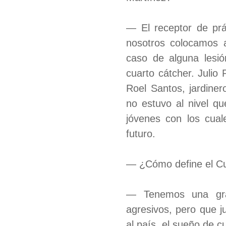
— El receptor de prá
nosotros colocamos a
caso de alguna lesió
cuarto cátcher. Julio
Roel Santos, jardiner
no estuvo al nivel q
jóvenes con los cual
futuro.
— ¿Cómo define el Cu
— Tenemos una gran
agresivos, pero que j
al país, el sueño de cu