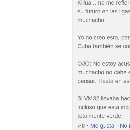
Killua... no me refie
su futuro en las lig
muchacho.
Yo no creo esto, per
Cuba también se com
OJO: No estoy acus
muchacho no cabe e
pensar. Hasta en es
Si VM32 llevaba hac
incluso que esta in
totalmente verde.
0
·
Me gusta
·
No 