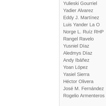
Yulieski Gourriel
Yadier Alvarez
Eddy J. Martínez
Luis Yander La O
Norge L. Ruíz RHP
Rangel Ravelo
Yusniel Díaz
Aledmys Díaz
Andy Ibáñez
Yoan López
Yasiel Sierra
Héctor Olivera
José M. Fernández
Rogelio Armenteros