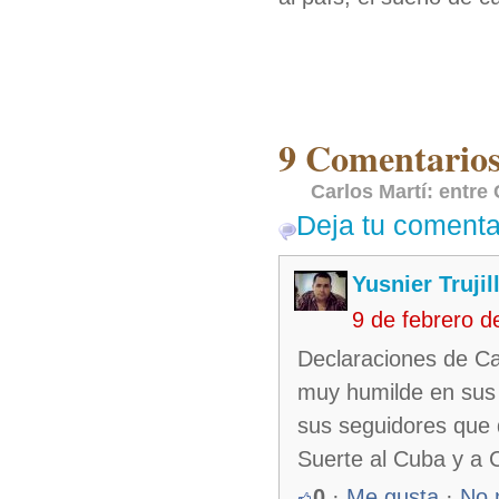
9 Comentarios
Carlos Martí: entre 
Deja tu comenta
Yusnier Truji
9 de febrero 
Declaraciones de Ca
muy humilde en sus 
sus seguidores que 
Suerte al Cuba y a 
0
·
Me gusta
·
No 