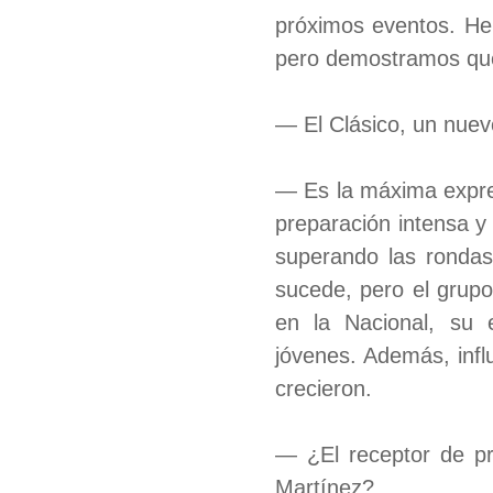
próximos eventos. He
pero demostramos que
— El Clásico, un nu
— Es la máxima expres
preparación intensa y 
superando las rondas
sucede, pero el grupo
en la Nacional, su e
jóvenes. Además, infl
crecieron.
— ¿El receptor de pr
Martínez?