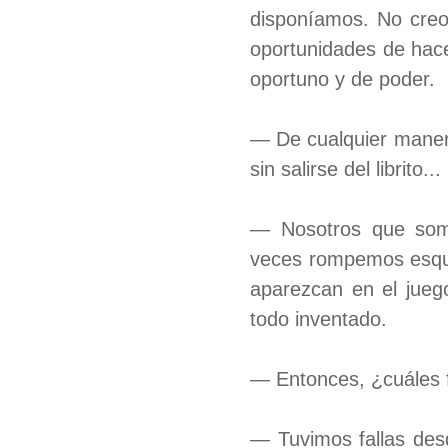
disponíamos. No creo
oportunidades de hace
oportuno y de poder.
— De cualquier manera
sin salirse del librito...
— Nosotros que somo
veces rompemos esqu
aparezcan en el juego
todo inventado.
— Entonces, ¿cuáles f
— Tuvimos fallas desd