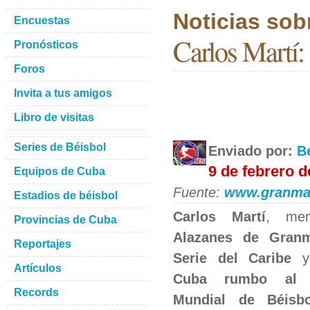
Noticias sob
Encuestas
Carlos Martí:
Pronósticos
Foros
Invita a tus amigos
Libro de visitas
Series de Béisbol
Enviado por:
B
9 de febrero d
Equipos de Cuba
Fuente:
www.granma
Estadios de béisbol
Carlos Martí
, men
Provincias de Cuba
Alazanes de Gran
Reportajes
Serie del Caribe
y
Artículos
Cuba rumbo al 
Records
Mundial de Béisbo