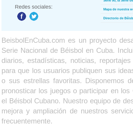
Serie 50, la Serie d
Redes sociales:
Mapa de nuestra 
Directorio de Béi
BeisbolEnCuba.com es un proyecto desarr
Serie Nacional de Béisbol en Cuba. Inclui
diarios, estadísticas, noticias, report
para que los usuarios publiquen sus ideas
o sus estrellas favoritas. Disponemos d
pronosticar los juegos o participar en lo
el Béisbol Cubano. Nuestro equipo de des
mejora y ampliación de nuestros servici
frecuentemente.