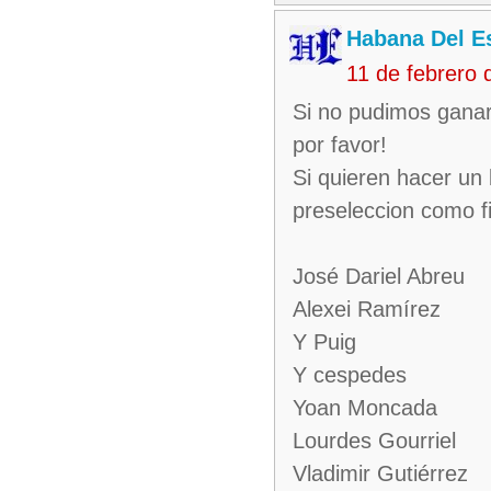
Habana Del E
11 de febrero
Si no pudimos ganar 
por favor!
Si quieren hacer un 
preseleccion como f
José Dariel Abreu
Alexei Ramírez
Y Puig
Y cespedes
Yoan Moncada
Lourdes Gourriel
Vladimir Gutiérrez