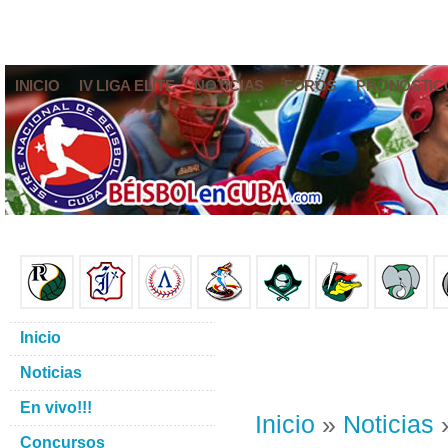
INICIO
IV LIGA ELITE
NOTICIAS
FOROS
PRONÓSTIC
Inicio
Noticias
En vivo!!!
Inicio
»
Noticias
»
Concursos