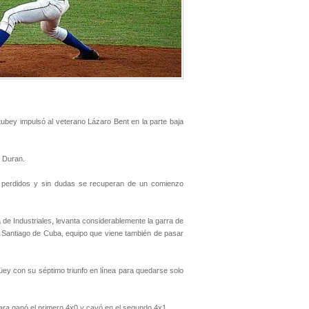
tubey impulsó al veterano Lázaro Bent en la parte baja
o Duran.
5 perdidos y sin dudas se recuperan de un comienzo
 de Industriales, levanta considerablemente la garra de
 Santiago de Cuba, equipo que viene también de pasar
ey con su séptimo triunfo en línea para quedarse solo
Clara ganó el primero 4x0 y cayó en el segundo 4x1.