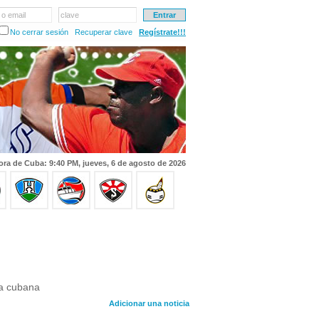
 o email
clave
No cerrar sesión
Recuperar clave
Regístrate!!!
ora de Cuba: 9:40 PM, jueves, 6 de agosto de 2026
ta cubana
Adicionar una noticia