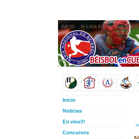
INICIO
IV LIGA ELITE
NOTICIAS
Inicio
Noticias
En vivo!!!
In
Concursos
N