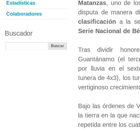
Matanzas
, uno de lo
Estadísticas
disputa de manera di
Colaboradores
clasificación
a la se
Serie Nacional de Bé
Buscador
Tras dividir hono
Guantánamo (el terce
por lluvia en el sext
tunera de 4x3), los tun
vertiginoso crecimient
Bajo las órdenes de 
la tierra en la que na
repetida entre los cuat