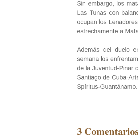
Sin embargo, los mata
Las Tunas con balanc
ocupan los Leñadores 
estrechamente a Matan
Además del duelo en
semana los enfrentami
de la Juventud-Pinar d
Santiago de Cuba-Art
Spíritus-Guantánamo.
3 Comentarios