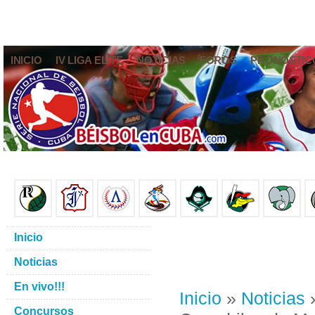
INICIO
IV LIGA ELITE
NOTICIAS
FOROS
PRONÓSTIC
Inicio
Noticias
En vivo!!!
Inicio
»
Noticias
»
Concursos