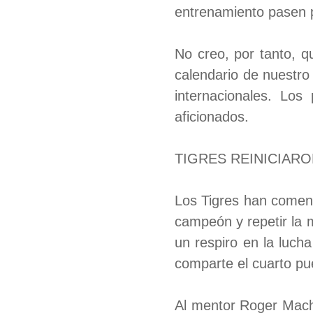
entrenamiento pasen p
No creo, por tanto, q
calendario de nuestr
internacionales. Los
aficionados.
TIGRES REINICIARO
Los Tigres han comenza
campeón y repetir la m
un respiro en la luch
comparte el cuarto pue
Al mentor Roger Mach