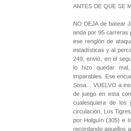
ANTES DE QUE SE 
NO DEJA de batear Jo
anda por 95 carreras 
ese renglón de ataq
estadísticas y al per
249, envió, en el seg
lo hizo quedar mal,
imparables. Ese encuen
Sosa... VUELVO a insi
de juego en esta con
cualesquiera de lo
circulación, Los Tigr
por Holguín (305) e I
recordando aquellos a