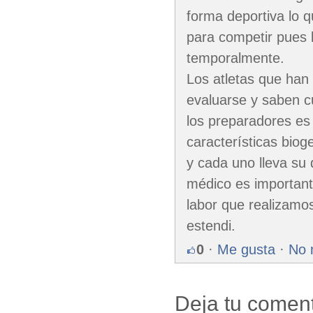
forma deportiva lo 
para competir pues 
temporalmente.
Los atletas que han
evaluarse y saben c
los preparadores es 
características bio
y cada uno lleva su 
médico es importante
labor que realizamos
estendi.
0
·
Me gusta
·
No 
Deja tu coment