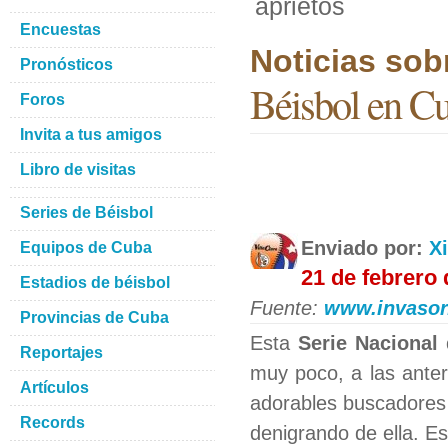
aprietos
Encuestas
Noticias sob
Pronósticos
Béisbol en Cu
Foros
Invita a tus amigos
Libro de visitas
Series de Béisbol
Enviado por:
X
Equipos de Cuba
21 de febrero
Estadios de béisbol
Fuente:
www.invasor
Provincias de Cuba
Esta
Serie Nacional
Reportajes
muy poco, a las anter
Artículos
adorables buscadores 
Records
denigrando de ella. Es 