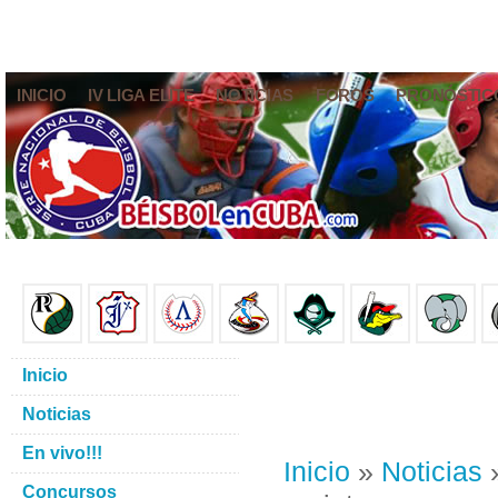
INICIO
IV LIGA ELITE
NOTICIAS
FOROS
PRONÓSTIC
Inicio
Noticias
En vivo!!!
Inicio
»
Noticias
»
Concursos