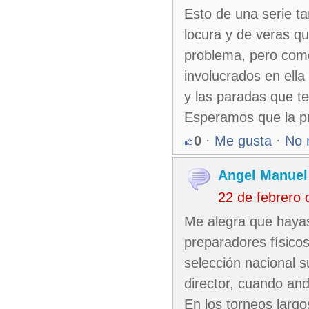
Esto de una serie ta
locura y de veras q
problema, pero como
involucrados en ell
y las paradas que te
Esperamos que la pr
0
·
Me gusta
·
No 
Angel Manuel
22 de febrero
Me alegra que hayas
preparadores físicos
selección nacional 
director, cuando and
En los torneos larg