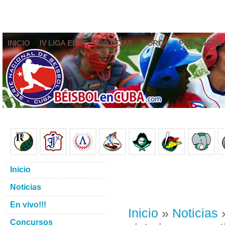
INICIO
IV LIGA ELITE
NOTICIAS
FOROS
PRONÓSTIC
Inicio
Noticias
En vivo!!!
Inicio
»
Noticias
»
Concursos