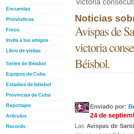
victoria consecut
Encuestas
Noticias sob
Pronósticos
Avispas de S
Foros
Invita a tus amigos
victoria conse
Libro de visitas
Béisbol.
Series de Béisbol
Equipos de Cuba
Estadios de béisbol
Provincias de Cuba
Reportajes
Enviado por:
B
24 de septiem
Artículos
Las
Avispas de Sant
Records