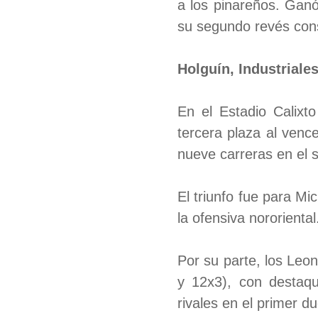
a los pinareños. Gan
su segundo revés con
Holguín, Industriale
En el Estadio Calixt
tercera plaza al ven
nueve carreras en el s
El triunfo fue para M
la ofensiva nororiental
Por su parte, los Leo
y 12x3), con destaq
rivales en el primer d