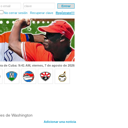
 o email
clave
No cerrar sesión
Recuperar clave
Regístrate!!!
ra de Cuba: 9:41 AM, viernes, 7 de agosto de 2026
ales de Washington
Adicionar una noticia