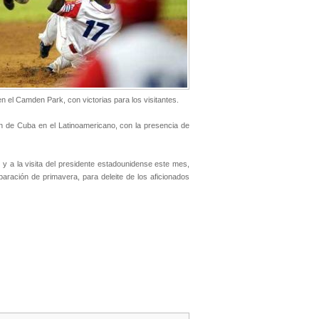
n el Camden Park, con victorias para los visitantes.
 de Cuba en el Latinoamericano, con la presencia de
 y a la visita del presidente estadounidense este mes,
paración de primavera, para deleite de los aficionados