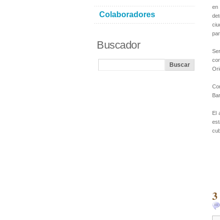
en
Colaboradores
det
ciu
par
Buscador
Ser
con
Ori
Com
Ba
El 
est
cu
3