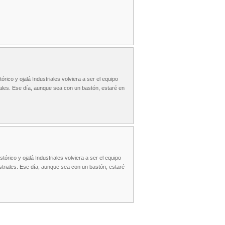
ico y ojalá Industriales volviera a ser el equipo
riales. Ese día, aunque sea con un bastón, estaré en
rico y ojalá Industriales volviera a ser el equipo
ustriales. Ese día, aunque sea con un bastón, estaré