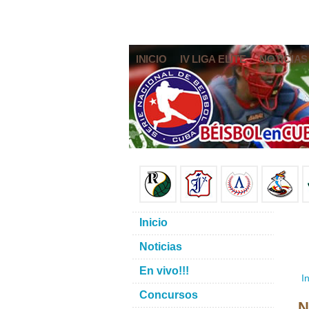
INICIO
IV LIGA ELITE
NOTICIAS
Inicio
Noticias
En vivo!!!
In
Concursos
N