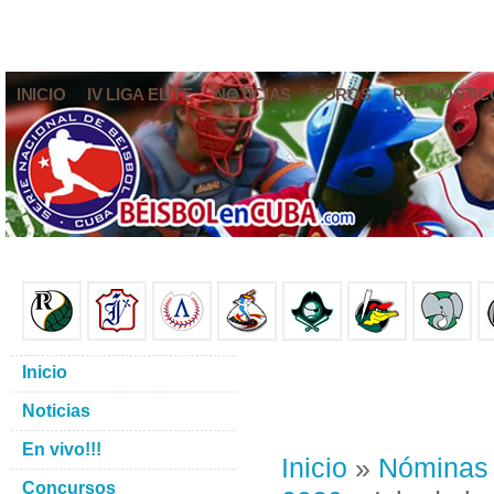
INICIO
IV LIGA ELITE
NOTICIAS
FOROS
PRONÓSTIC
Inicio
Noticias
En vivo!!!
Inicio
»
Nóminas
Concursos