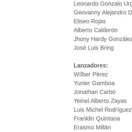
Leonardo Gonzalo Urg
Geovanny Alejandro D
Eliseo Rojas
Alberto Calderón
Jhony Hardy Gonzále
José Luis Bring
Lanzadores:
Wílber Pérez
Yunier Gamboa
Jonathan Carbó
Yeinel Alberto Zayas
Luis Michel Rodríguez
Franklin Quintana
Erasmo Millán