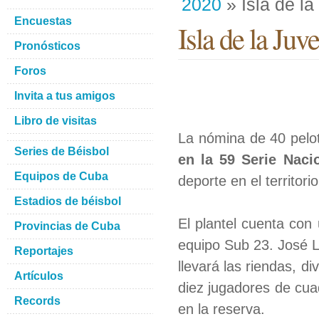
2020
» Isla de l
Encuestas
Isla de la Juv
Pronósticos
Foros
Invita a tus amigos
Libro de visitas
La nómina de 40 pelo
Series de Béisbol
en la 59 Serie Naci
Equipos de Cuba
deporte en el territorio
Estadios de béisbol
El plantel cuenta con
Provincias de Cuba
equipo Sub 23. José L
Reportajes
llevará las riendas, d
Artículos
diez jugadores de cua
Records
en la reserva.