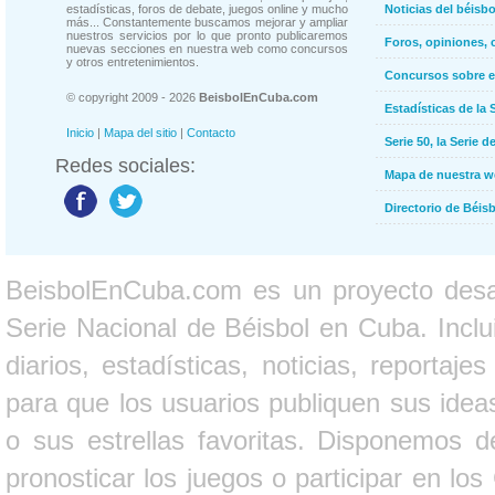
estadísticas, foros de debate, juegos online y mucho
Noticias del béisb
más... Constantemente buscamos mejorar y ampliar
nuestros servicios por lo que pronto publicaremos
Foros, opiniones, 
nuevas secciones en nuestra web como concursos
y otros entretenimientos.
Concursos sobre e
© copyright 2009 - 2026
BeisbolEnCuba.com
Estadísticas de la 
Inicio
|
Mapa del sitio
|
Contacto
Serie 50, la Serie d
Redes sociales:
Mapa de nuestra 
Directorio de Béi
BeisbolEnCuba.com es un proyecto desarr
Serie Nacional de Béisbol en Cuba. Inclui
diarios, estadísticas, noticias, report
para que los usuarios publiquen sus ideas
o sus estrellas favoritas. Disponemos d
pronosticar los juegos o participar en lo