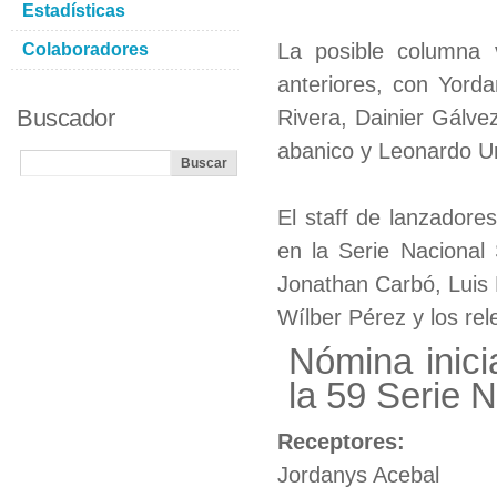
Estadísticas
La posible columna 
Colaboradores
anteriores, con Yord
Buscador
Rivera, Dainier Gálve
abanico y Leonardo Ur
El staff de lanzador
en la Serie Nacional 
Jonathan Carbó, Luis 
Wílber Pérez y los rel
Nómina inici
la 59 Serie 
Receptores:
Jordanys Acebal