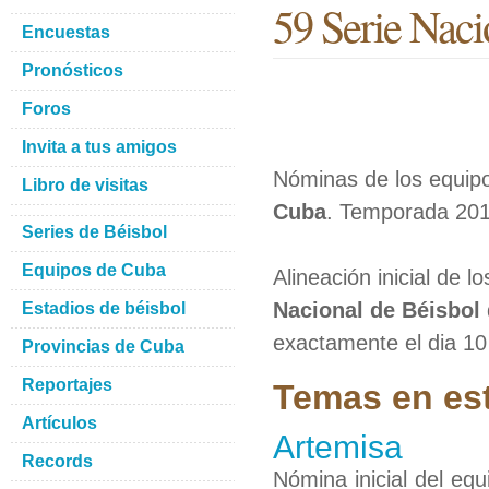
59 Serie Naci
Encuestas
Pronósticos
Foros
Invita a tus amigos
Nóminas de los equipo
Libro de visitas
Cuba
. Temporada 201
Series de Béisbol
Equipos de Cuba
Alineación inicial de 
Nacional de Béisbol
Estadios de béisbol
exactamente el dia 10
Provincias de Cuba
Reportajes
Temas en est
Artículos
Artemisa
Records
Nómina inicial del eq