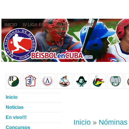
INICIO
IV LIGA ELITE
NOTICIAS
FOROS
PRONÓSTIC
Inicio
Noticias
En vivo!!!
Inicio
»
Nóminas
Concursos