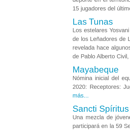
15 jugadores del últi
Las Tunas
Los estelares Yosvani
de los Leñadores de L
revelada hace algunos
de Pablo Alberto Civil
Mayabeque
Nómina inicial del e
2020: Receptores: Ju
más...
Sancti Spíritus
Una mezcla de jóvene
participará en la 59 