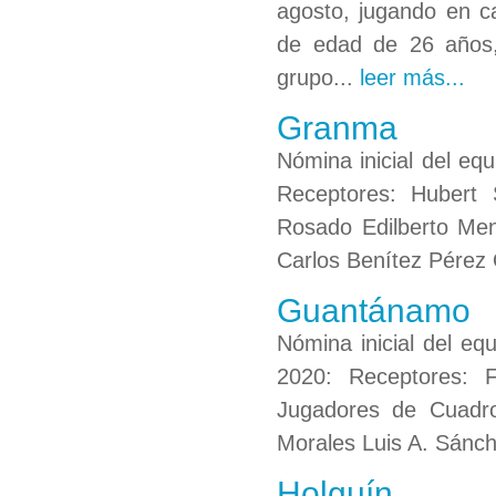
agosto, jugando en c
de edad de 26 años,
grupo...
leer más...
Granma
Nómina inicial del eq
Receptores: Hubert 
Rosado Edilberto Men
Carlos Benítez Pérez 
Guantánamo
Nómina inicial del e
2020: Receptores: F
Jugadores de Cuadro
Morales Luis A. Sánch
Holguín