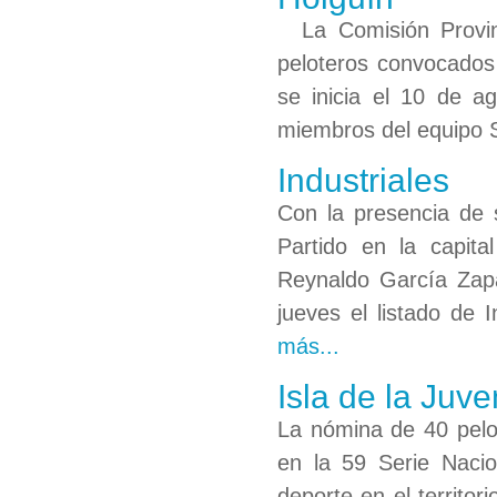
La Comisión Provinc
peloteros convocados 
se inicia el 10 de a
miembros del equipo 
Industriales
Con la presencia de s
Partido en la capita
Reynaldo García Zapat
jueves el listado de 
más...
Isla de la Juv
La nómina de 40 pelot
en la 59 Serie Nacio
deporte en el territo