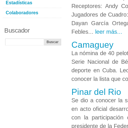
Estadísticas
Receptores: Andy C
Colaboradores
Jugadores de Cuadro:
Dayan García Orteg
Buscador
Febles...
leer más...
Camaguey
La nómina de 40 pelot
Serie Nacional de Bé
deporte en Cuba. Leon
conocer la lista que c
Pinar del Rio
Se dio a conocer la s
en acto oficial desarr
con la participación
presidente de la Fede