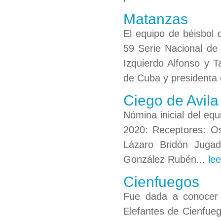
Matanzas
El equipo de béisbol 
59 Serie Nacional de 
Izquierdo Alfonso y T
de Cuba y presidenta 
Ciego de Avila
Nómina inicial del eq
2020: Receptores: O
Lázaro Bridón Juga
González Rubén...
lee
Cienfuegos
Fue dada a conocer l
Elefantes de Cienfueg