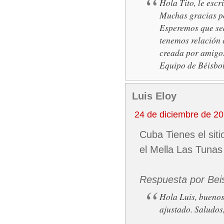
Hola Tito, le esc
Muchas gracias por
Esperemos que sea
tenemos relación 
creada por amigos
Equipo de Béisb
Luis Eloy
24 de diciembre de 2
Cuba Tienes el sit
el Mella Las Tunas
Respuesta por Bei
Hola Luis, buenos 
ajustado. Saludo