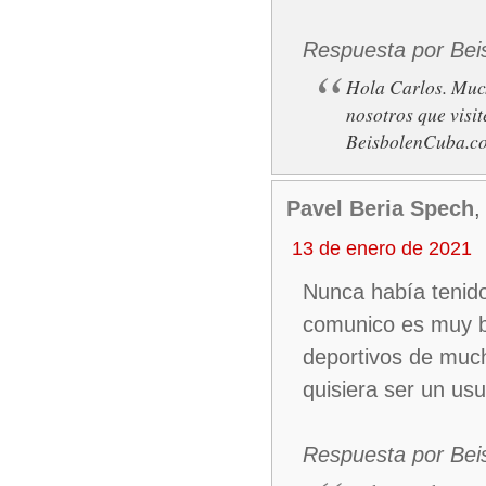
Respuesta por Bei
Hola Carlos. Much
nosotros que visit
BeisbolenCuba.c
Pavel Beria Spech
,
13 de enero de 2021
Nunca había tenido 
comunico es muy b
deportivos de muc
quisiera ser un usu
Respuesta por Bei