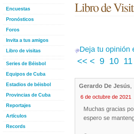
Libro de Visit
Encuestas
Pronósticos
Foros
Invita a tus amigos
Deja tu opinión 
Libro de visitas
<<
<
9
10
11
Series de Béisbol
Equipos de Cuba
Estadios de béisbol
Gerardo De Jesús
,
Provincias de Cuba
6 de octubre de 2021
Reportajes
Muchas gracias por 
Artículos
espero se manteng
Records