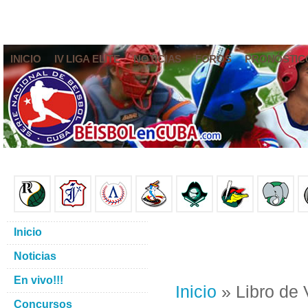
INICIO
IV LIGA ELITE
NOTICIAS
FOROS
PRONÓSTIC
Inicio
Noticias
En vivo!!!
Inicio
» Libro de 
Concursos