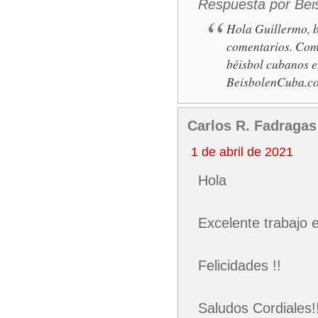
Respuesta por Bei
Hola Guillermo, 
comentarios. Comp
béisbol cubanos e
BeisbolenCuba.c
Carlos R. Fadragas
1 de abril de 2021
Hola
Excelente trabajo e
Felicidades !!
Saludos Cordiales!