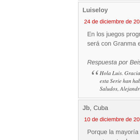
Luiseloy
24 de diciembre de 2
En los juegos pro
será con Granma e
Respuesta por Bei
Hola Luis. Gracia
esta Serie han ha
Saludos, Alejand
Jb
, Cuba
10 de diciembre de 2
Porque la mayoría 