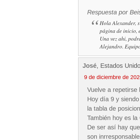
Respuesta por Bei
Hola Alexander, si
página de inicio, 
Una vez ahi, podrá
Alejandro. Equip
José
, Estados Unid
9 de diciembre de 20
Vuelve a repetirse 
Hoy día 9 y siendo
la tabla de posicio
También hoy es la 
De ser así hay que 
son inrresponsable