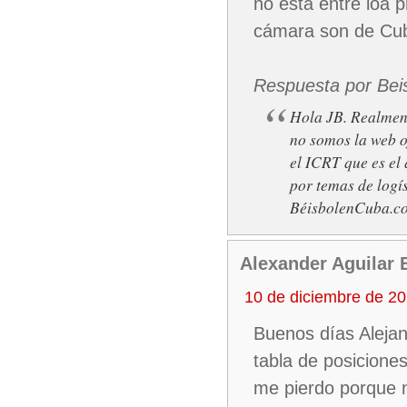
no esta entre loa 
cámara son de Cub
Respuesta por Bei
Hola JB. Realmen
no somos la web o
el ICRT que es el
por temas de logí
BéisbolenCuba.c
Alexander Aguilar 
10 de diciembre de 2
Buenos días Alejan
tabla de posiciones
me pierdo porque 