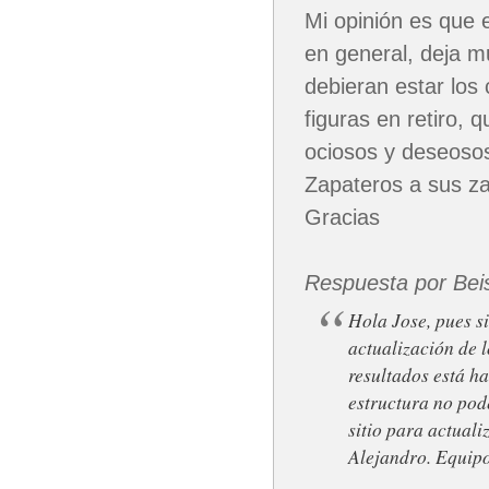
Mi opinión es que 
en general, deja m
debieran estar los
figuras en retiro,
ociosos y deseosos
Zapateros a sus z
Gracias
Respuesta por Bei
Hola Jose, pues s
actualización de 
resultados está h
estructura no pod
sitio para actual
Alejandro. Equip