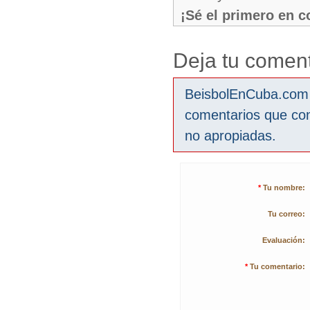
¡Sé el primero en 
Deja tu coment
BeisbolEnCuba.com s
comentarios que co
no apropiadas.
*
Tu nombre:
Tu correo:
Evaluación:
*
Tu comentario: