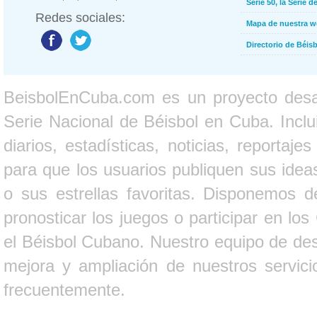
Serie 50, la Serie d
Redes sociales:
Mapa de nuestra 
Directorio de Béi
BeisbolEnCuba.com es un proyecto desarr
Serie Nacional de Béisbol en Cuba. Inclui
diarios, estadísticas, noticias, report
para que los usuarios publiquen sus ideas
o sus estrellas favoritas. Disponemos d
pronosticar los juegos o participar en lo
el Béisbol Cubano. Nuestro equipo de des
mejora y ampliación de nuestros servici
frecuentemente.