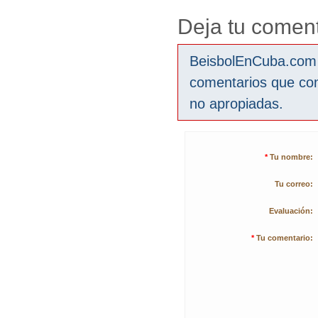
Deja tu coment
BeisbolEnCuba.com s
comentarios que co
no apropiadas.
*
Tu nombre:
Tu correo:
Evaluación:
*
Tu comentario: