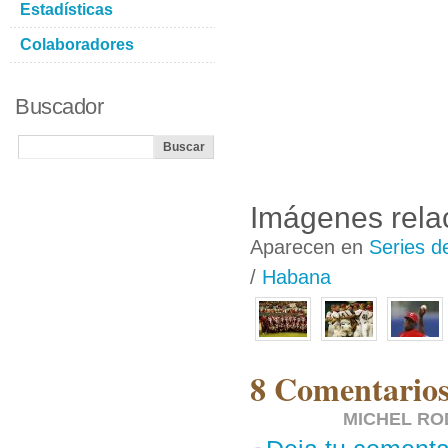
Estadísticas
Colaboradores
Buscador
Imágenes rela
Aparecen en
Series d
/
Habana
8 Comentarios
MICHEL RO