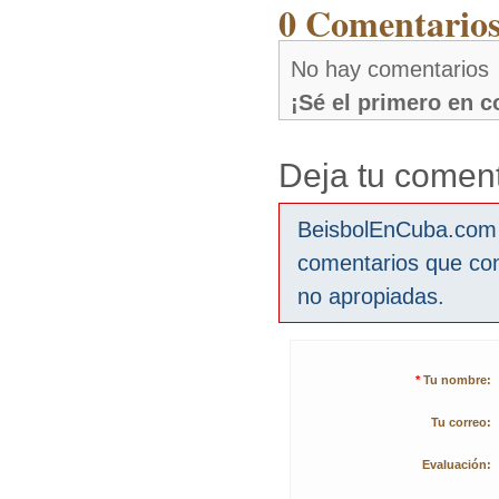
0 Comentarios
No hay comentarios
¡Sé el primero en 
Deja tu coment
BeisbolEnCuba.com s
comentarios que co
no apropiadas.
*
Tu nombre:
Tu correo:
Evaluación: