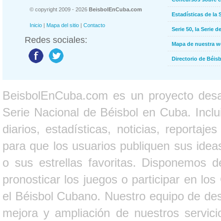
© copyright 2009 - 2026
BeisbolEnCuba.com
Estadísticas de la 
Inicio
|
Mapa del sitio
|
Contacto
Serie 50, la Serie d
Redes sociales:
Mapa de nuestra 
Directorio de Béi
BeisbolEnCuba.com es un proyecto desarr
Serie Nacional de Béisbol en Cuba. Inclui
diarios, estadísticas, noticias, report
para que los usuarios publiquen sus ideas
o sus estrellas favoritas. Disponemos d
pronosticar los juegos o participar en lo
el Béisbol Cubano. Nuestro equipo de des
mejora y ampliación de nuestros servici