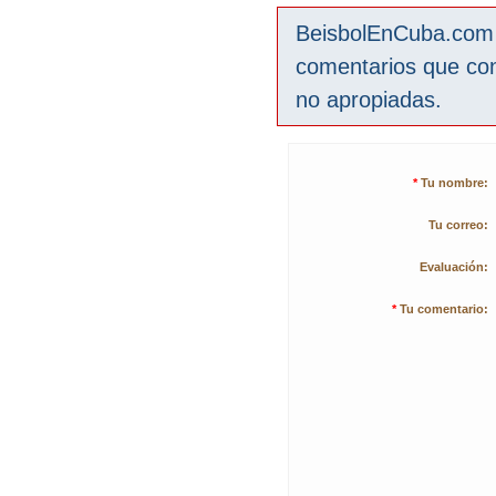
BeisbolEnCuba.com s
comentarios que co
no apropiadas.
*
Tu nombre:
Tu correo:
Evaluación:
*
Tu comentario: