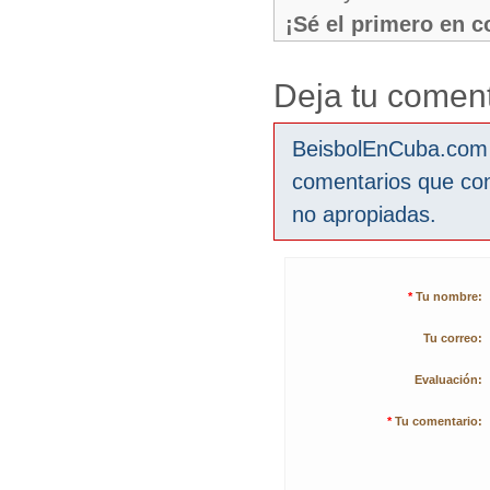
¡Sé el primero en 
Deja tu coment
BeisbolEnCuba.com s
comentarios que co
no apropiadas.
*
Tu nombre:
Tu correo:
Evaluación:
*
Tu comentario: