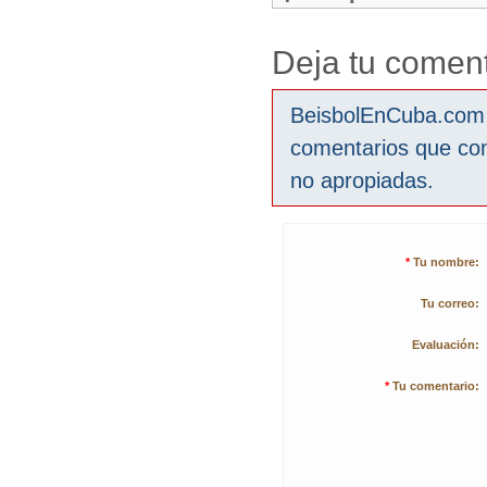
Deja tu coment
BeisbolEnCuba.com s
comentarios que co
no apropiadas.
*
Tu nombre:
Tu correo:
Evaluación:
*
Tu comentario: