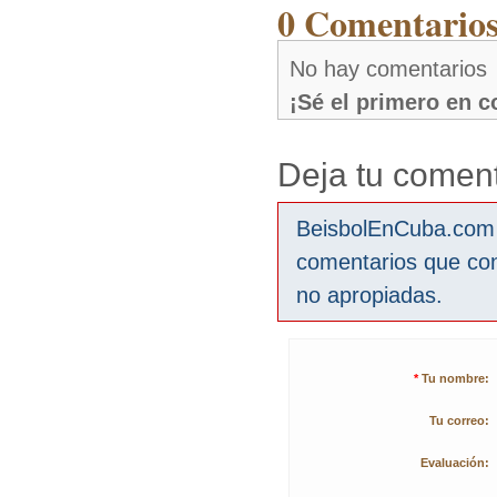
0 Comentarios
No hay comentarios
¡Sé el primero en 
Deja tu coment
BeisbolEnCuba.com s
comentarios que co
no apropiadas.
*
Tu nombre:
Tu correo:
Evaluación: