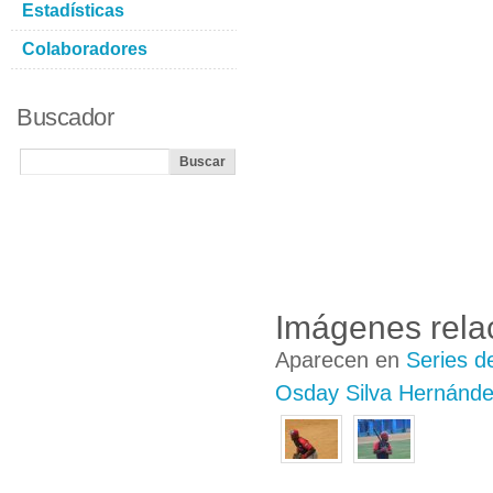
Estadísticas
Colaboradores
Buscador
Imágenes rela
Aparecen en
Series d
Osday Silva Hernánd