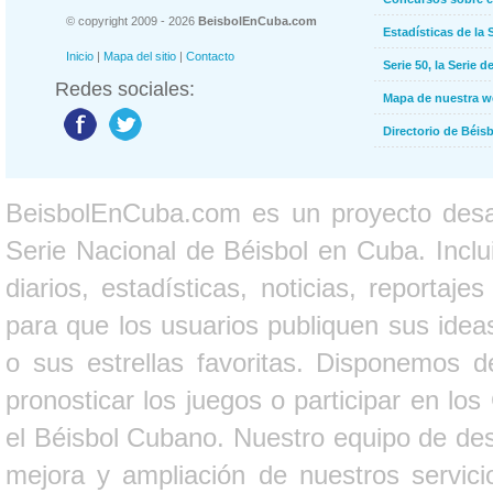
© copyright 2009 - 2026
BeisbolEnCuba.com
Estadísticas de la 
Inicio
|
Mapa del sitio
|
Contacto
Serie 50, la Serie d
Redes sociales:
Mapa de nuestra 
Directorio de Béi
BeisbolEnCuba.com es un proyecto desarr
Serie Nacional de Béisbol en Cuba. Inclui
diarios, estadísticas, noticias, report
para que los usuarios publiquen sus ideas
o sus estrellas favoritas. Disponemos d
pronosticar los juegos o participar en lo
el Béisbol Cubano. Nuestro equipo de des
mejora y ampliación de nuestros servici