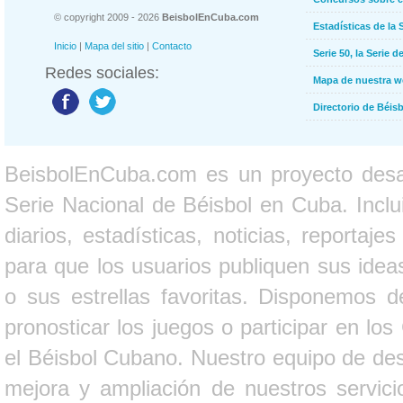
© copyright 2009 - 2026
BeisbolEnCuba.com
Estadísticas de la 
Inicio
|
Mapa del sitio
|
Contacto
Serie 50, la Serie d
Redes sociales:
Mapa de nuestra 
Directorio de Béi
BeisbolEnCuba.com es un proyecto desarr
Serie Nacional de Béisbol en Cuba. Inclui
diarios, estadísticas, noticias, report
para que los usuarios publiquen sus ideas
o sus estrellas favoritas. Disponemos d
pronosticar los juegos o participar en lo
el Béisbol Cubano. Nuestro equipo de des
mejora y ampliación de nuestros servici