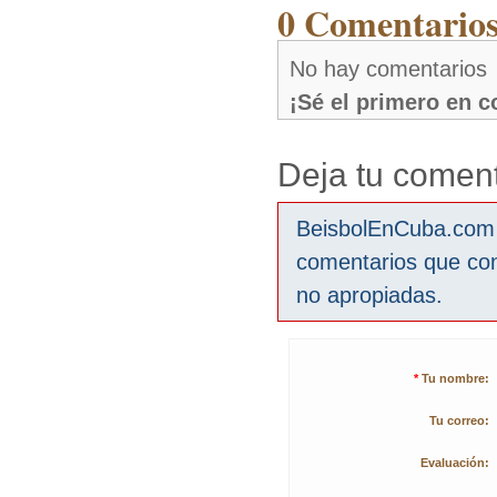
0 Comentarios
No hay comentarios
¡Sé el primero en 
Deja tu coment
BeisbolEnCuba.com s
comentarios que co
no apropiadas.
*
Tu nombre:
Tu correo:
Evaluación: