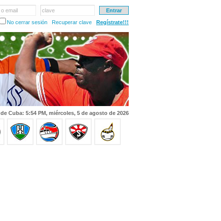
 o email
clave
No cerrar sesión
Recuperar clave
Regístrate!!!
 de Cuba: 5:54 PM, miércoles, 5 de agosto de 2026