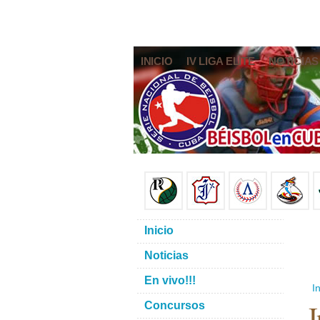
INICIO
IV LIGA ELITE
NOTICIAS
Inicio
Noticias
En vivo!!!
In
I
Concursos