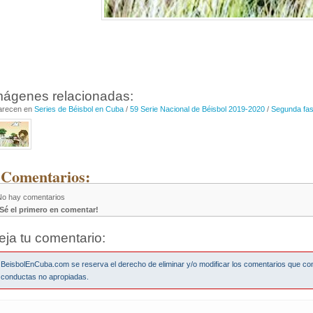
mágenes relacionadas:
arecen en
Series de Béisbol en Cuba
/
59 Serie Nacional de Béisbol 2019-2020
/
Segunda fa
 Comentarios:
No hay comentarios
¡Sé el primero en comentar!
eja tu comentario:
BeisbolEnCuba.com se reserva el derecho de eliminar y/o modificar los comentarios que co
conductas no apropiadas.