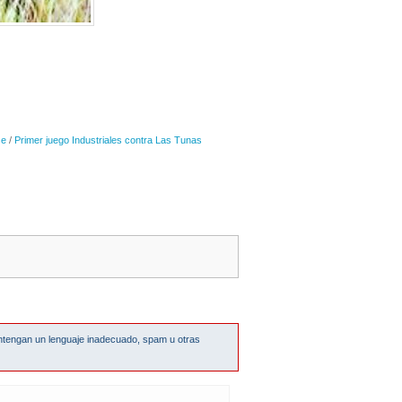
se
/
Primer juego Industriales contra Las Tunas
ntengan un lenguaje inadecuado, spam u otras