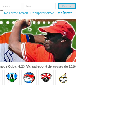
 o email
clave
No cerrar sesión
Recuperar clave
Regístrate!!!
ra de Cuba: 4:23 AM, sábado, 8 de agosto de 2026