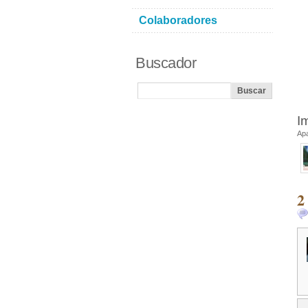
Colaboradores
Buscador
I
Ap
2