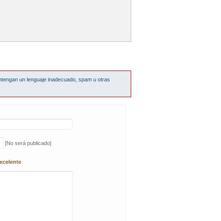
ntengan un lenguaje inadecuado, spam u otras
[No será publicado]
xcelente