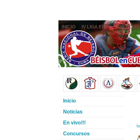
INICIO
IV LIGA ELITE
NOTICIAS
Inicio
Noticias
En vivo!!!
In
A
Concursos